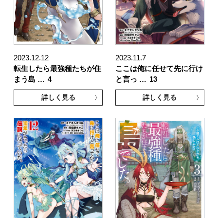
2023.12.12
2023.11.7
転生したら最強種たちが住
ここは俺に任せて先に行け
まう島 …
4
と言っ …
13
詳しく見る
詳しく見る