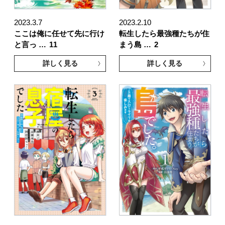
2023.3.7
2023.2.10
ここは俺に任せて先に行け
転生したら最強種たちが住
と言っ …
11
まう島 …
2
詳しく見る
詳しく見る