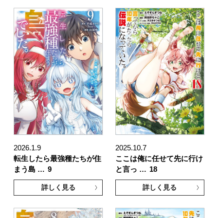
2026.1.9
2025.10.7
転生したら最強種たちが住
ここは俺に任せて先に行け
まう島 …
9
と言っ …
18
詳しく見る
詳しく見る