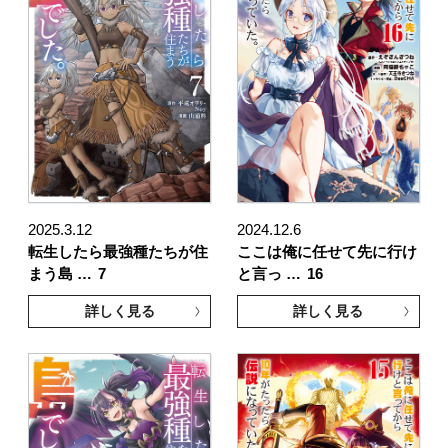
2025.3.12
2024.12.6
転生したら最強種たちが住
ここは俺に任せて先に行け
まう島 …
7
と言っ …
16
詳しく見る
詳しく見る