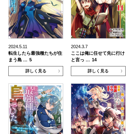
2024.5.11
2024.3.7
転生したら最強種たちが住
ここは俺に任せて先に行け
まう島 …
5
と言っ …
14
詳しく見る
詳しく見る