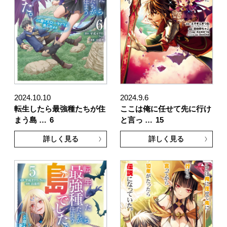
2024.10.10
2024.9.6
転生したら最強種たちが住
ここは俺に任せて先に行け
まう島 …
6
と言っ …
15
詳しく見る
詳しく見る