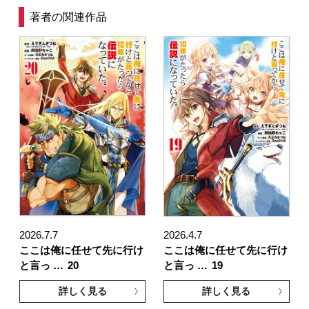
著者の関連作品
2026.7.7
2026.4.7
ここは俺に任せて先に行け
ここは俺に任せて先に行け
と言っ …
20
と言っ …
19
詳しく見る
詳しく見る