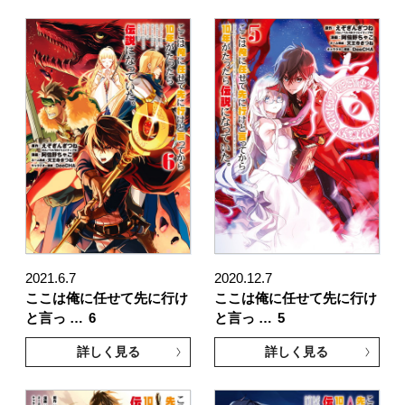
2021.6.7
2020.12.7
ここは俺に任せて先に行け
ここは俺に任せて先に行け
と言っ …
6
と言っ …
5
詳しく見る
詳しく見る