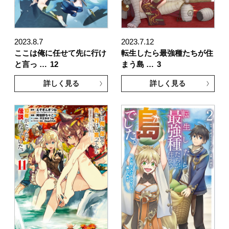
2023.8.7
2023.7.12
ここは俺に任せて先に行け
転生したら最強種たちが住
と言っ …
12
まう島 …
3
詳しく見る
詳しく見る