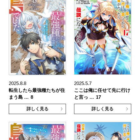
2025.8.8
2025.5.7
転生したら最強種たちが住
ここは俺に任せて先に行け
まう島 …
8
と言っ …
17
詳しく見る
詳しく見る