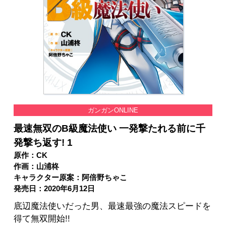
ガンガンONLINE
最速無双のB級魔法使い 一発撃たれる前に千
発撃ち返す! 1
原作：CK
作画：山浦柊
キャラクター原案：阿倍野ちゃこ
発売日：2020年6月12日
底辺魔法使いだった男、最速最強の魔法スピードを
得て無双開始!!