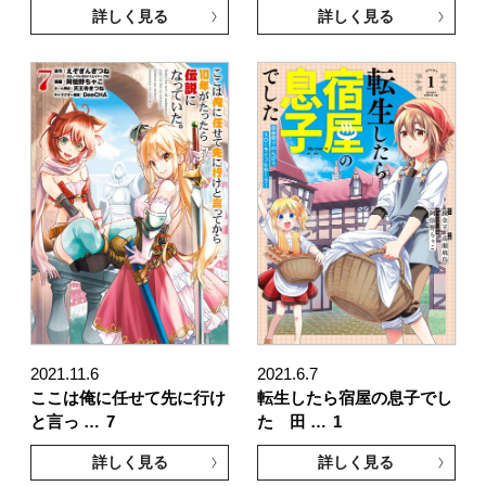
詳しく見る
詳しく見る
2021.11.6
2021.6.7
ここは俺に任せて先に行け
転生したら宿屋の息子でし
と言っ …
7
た 田 …
1
詳しく見る
詳しく見る