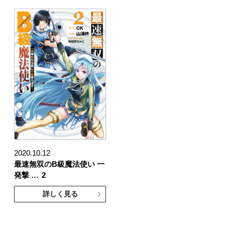
2020.10.12
最速無双のB級魔法使い 一
発撃 …
2
詳しく見る