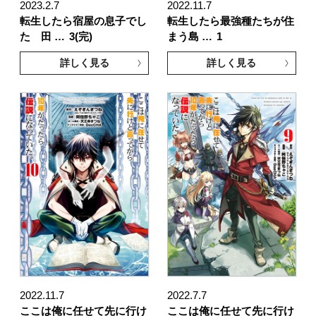
2023.2.7
2022.11.7
転生したら宿屋の息子でし
転生したら最強種たちが住
た 田 …
3(完)
まう島 …
1
詳しく見る
詳しく見る
2022.11.7
2022.7.7
ここは俺に任せて先に行け
ここは俺に任せて先に行け