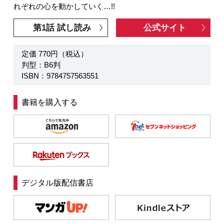
れぞれの心を動かしていく…!!
第1話 試し読み
公式サイト
定価 770円（税込）
判型：B6判
ISBN：9784757563551
書籍を購入する
デジタル版配信書店