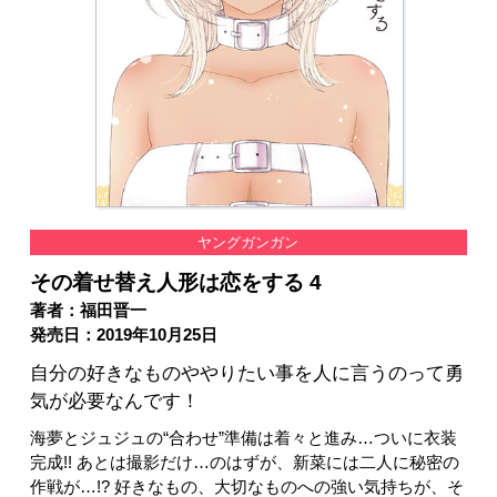
ヤングガンガン
その着せ替え人形は恋をする 4
著者：福田晋一
発売日：2019年10月25日
自分の好きなものややりたい事を人に言うのって勇
気が必要なんです！
海夢とジュジュの“合わせ”準備は着々と進み…ついに衣装
完成!! あとは撮影だけ…のはずが、新菜には二人に秘密の
作戦が…!? 好きなもの、大切なものへの強い気持ちが、そ