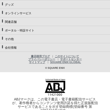
グッズ
オンラインサービス
関連店舗
ポータル・特設サイト
その他
会社情報
書店様用ブログ
このサイトについて
プライバシーポリシー
サポートセンター
サイトマップ
SQUARE ENIX GLOBAL
© SQUARE ENIX
ABJマークは、この電子書店・電子書籍配信サービス
が、著作権者からコンテンツ使用許諾を得た正規版配信
サービスであることを示す登録商標(登録番号 第