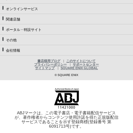
オンラインサービス
関連店舗
ポータル・特設サイト
その他
会社情報
書店様用ブログ
このサイトについて
プライバシーポリシー
サポートセンター
サイトマップ
SQUARE ENIX GLOBAL
© SQUARE ENIX
ABJマークは、この電子書店・電子書籍配信サービス
が、著作権者からコンテンツ使用許諾を得た正規版配信
サービスであることを示す登録商標(登録番号 第
6091713号)です。