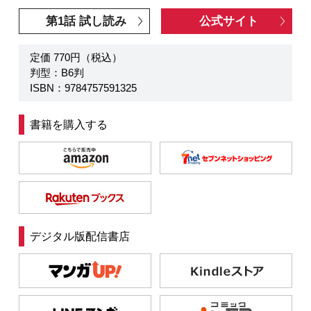
第1話 試し読み
公式サイト
定価 770円（税込）
判型：B6判
ISBN：9784757591325
書籍を購入する
デジタル版配信書店