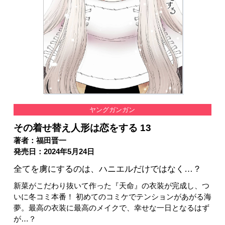
ヤングガンガン
その着せ替え人形は恋をする 13
著者：福田晋一
発売日：2024年5月24日
全てを虜にするのは、ハニエルだけではなく…？
新菜がこだわり抜いて作った『天命』の衣装が完成し、つ
いに冬コミ本番！ 初めてのコミケでテンションがあがる海
夢。最高の衣装に最高のメイクで、幸せな一日となるはず
が…？