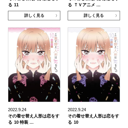
る
11
る
ＴＶアニメ …
詳しく見る
詳しく見る
2022.9.24
2022.9.24
その着せ替え人形は恋をす
その着せ替え人形は恋をす
る
10 特装 …
る
10