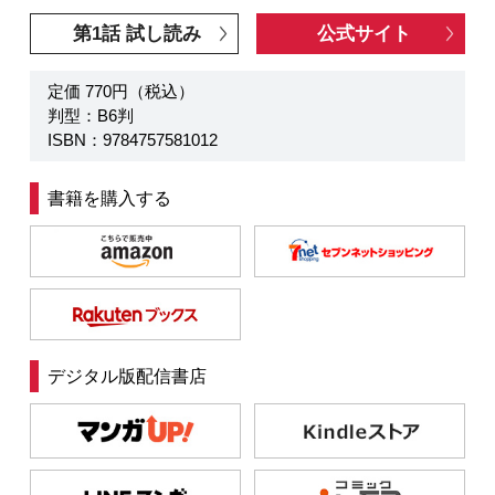
第1話 試し読み
公式サイト
定価 770円（税込）
判型：B6判
ISBN：9784757581012
書籍を購入する
デジタル版配信書店