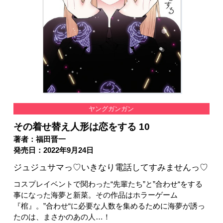
ヤングガンガン
その着せ替え人形は恋をする 10
著者：福田晋一
発売日：2022年9月24日
ジュジュサマっ♡いきなり電話してすみませんっ♡
コスプレイベントで関わった“先輩たち”と”合わせ“をする
事になった海夢と新菜。その作品はホラーゲーム
『棺』。”合わせ“に必要な人数を集めるために海夢が誘っ
たのは、まさかのあの人…！