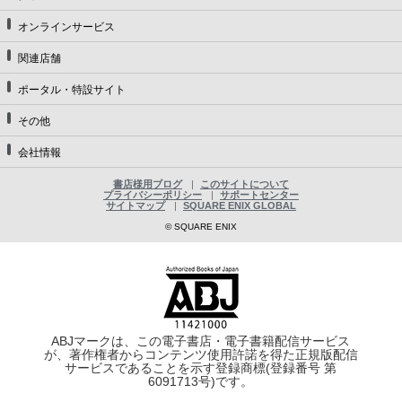
オンラインサービス
関連店舗
ポータル・特設サイト
その他
会社情報
書店様用ブログ
このサイトについて
プライバシーポリシー
サポートセンター
サイトマップ
SQUARE ENIX GLOBAL
© SQUARE ENIX
ABJマークは、この電子書店・電子書籍配信サービス
が、著作権者からコンテンツ使用許諾を得た正規版配信
サービスであることを示す登録商標(登録番号 第
6091713号)です。