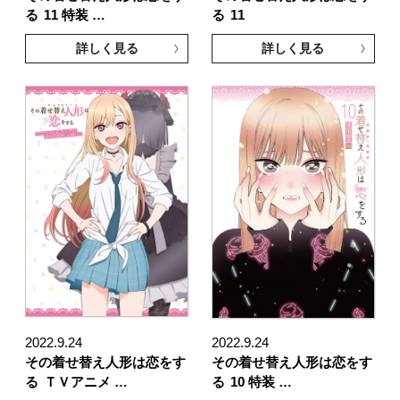
る
11 特装 …
る
11
詳しく見る
詳しく見る
2022.9.24
2022.9.24
その着せ替え人形は恋をす
その着せ替え人形は恋をす
る
ＴＶアニメ …
る
10 特装 …