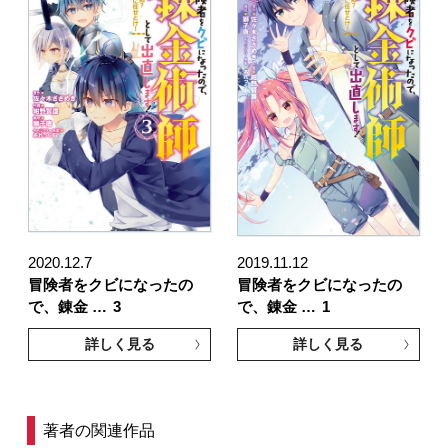
2020.12.7
2019.11.12
冒険者をクビになったの
冒険者をクビになったの
で、錬金 …
3
で、錬金 …
1
詳しく見る
詳しく見る
著者の関連作品