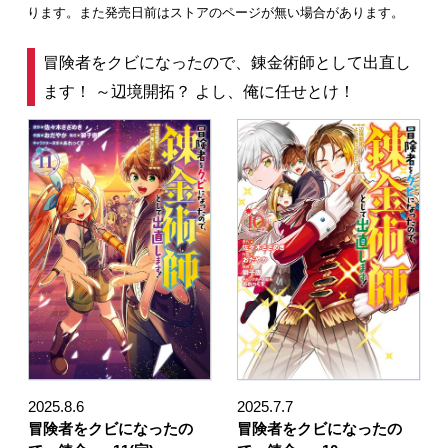
ります。また発売日前はストアのページが無い場合があります。
冒険者をクビになったので、錬金術師として出直し
ます！ ～辺境開拓？ よし、俺に任せとけ！
2025.8.6
2025.7.7
冒険者をクビになったの
冒険者をクビになったの