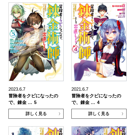
2023.6.7
2021.6.7
冒険者をクビになったの
冒険者をクビになったの
で、錬金 …
5
で、錬金 …
4
詳しく見る
詳しく見る