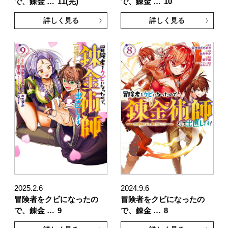
で、錬金 …
11(完)
で、錬金 …
10
詳しく見る
詳しく見る
2025.2.6
2024.9.6
冒険者をクビになったの
冒険者をクビになったの
で、錬金 …
9
で、錬金 …
8