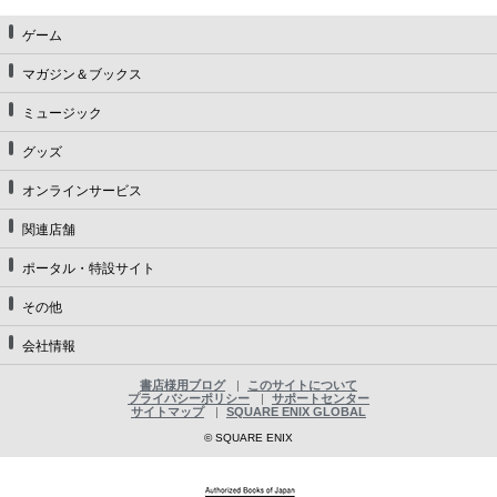
ゲーム
マガジン＆ブックス
ミュージック
グッズ
オンラインサービス
関連店舗
ポータル・特設サイト
その他
会社情報
書店様用ブログ
このサイトについて
プライバシーポリシー
サポートセンター
サイトマップ
SQUARE ENIX GLOBAL
© SQUARE ENIX