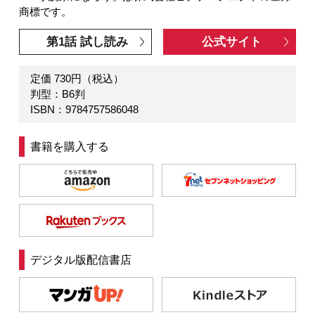
商標です。
第1話 試し読み
公式サイト
定価 730円（税込）
判型：B6判
ISBN：9784757586048
書籍を購入する
デジタル版配信書店