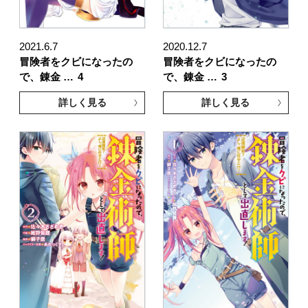
2021.6.7
2020.12.7
冒険者をクビになったの
冒険者をクビになったの
で、錬金 …
4
で、錬金 …
3
詳しく見る
詳しく見る