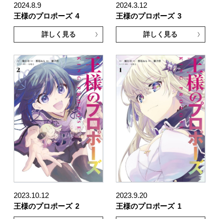
2024.8.9
2024.3.12
王様のプロポーズ
4
王様のプロポーズ
3
詳しく見る
詳しく見る
2023.10.12
2023.9.20
王様のプロポーズ
2
王様のプロポーズ
1