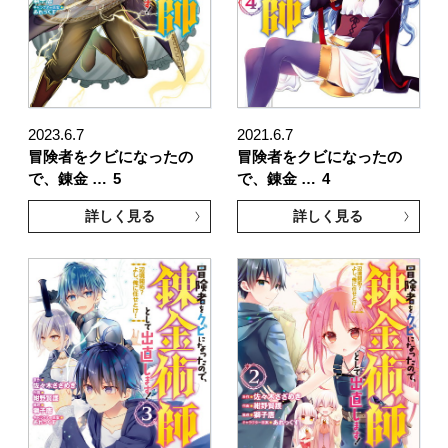
2023.6.7
2021.6.7
冒険者をクビになったの
冒険者をクビになったの
で、錬金 …
5
で、錬金 …
4
詳しく見る
詳しく見る