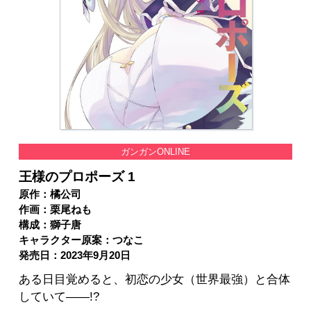
ガンガンONLINE
王様のプロポーズ 1
原作：橘公司
作画：栗尾ねも
構成：獅子唐
キャラクター原案：つなこ
発売日：2023年9月20日
ある日目覚めると、初恋の少女（世界最強）と合体
していて――!?