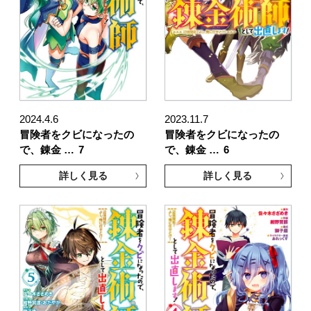
2024.4.6
2023.11.7
冒険者をクビになったの
冒険者をクビになったの
で、錬金 …
7
で、錬金 …
6
詳しく見る
詳しく見る