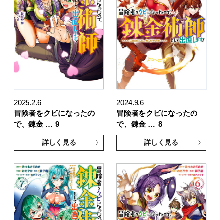
2025.2.6
2024.9.6
冒険者をクビになったの
冒険者をクビになったの
で、錬金 …
9
で、錬金 …
8
詳しく見る
詳しく見る