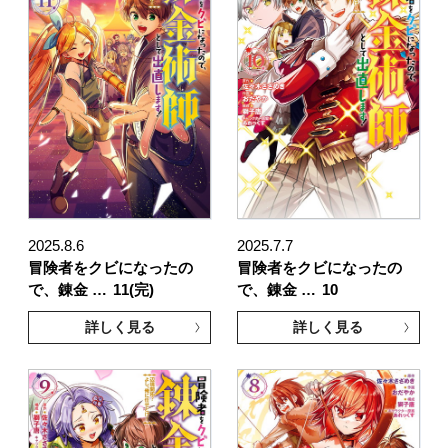
2025.8.6
2025.7.7
冒険者をクビになったの
冒険者をクビになったの
で、錬金 …
11(完)
で、錬金 …
10
詳しく見る
詳しく見る