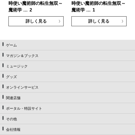
時使い魔術師の転生無双～
時使い魔術師の転生無双～
魔術学 …
2
魔術学 …
1
詳しく見る
詳しく見る
ゲーム
マガジン＆ブックス
ミュージック
グッズ
オンラインサービス
関連店舗
ポータル・特設サイト
その他
会社情報