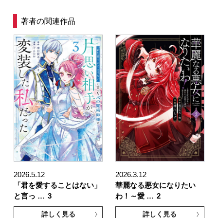
著者の関連作品
2026.5.12
2026.3.12
「君を愛することはない」
華麗なる悪女になりたい
と言っ …
3
わ！～愛 …
2
詳しく見る
詳しく見る