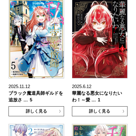
2025.11.12
2025.6.12
ブラック魔道具師ギルドを
華麗なる悪女になりたい
追放さ …
5
わ！～愛 …
1
詳しく見る
詳しく見る