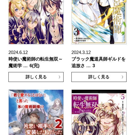
2024.6.12
2024.3.12
時使い魔術師の転生無双～
ブラック魔道具師ギルドを
魔術学 …
6(完)
追放さ …
3
詳しく見る
詳しく見る