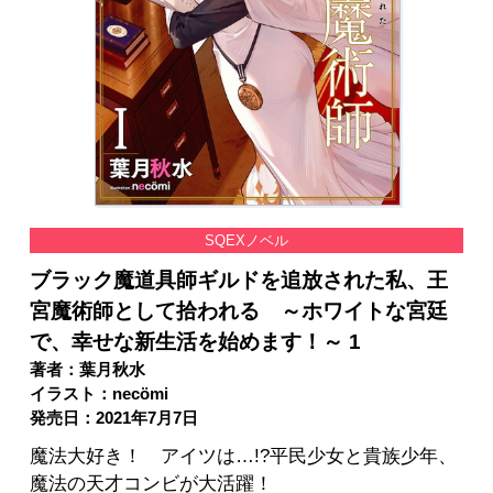
SQEXノベル
ブラック魔道具師ギルドを追放された私、王
宮魔術師として拾われる ～ホワイトな宮廷
で、幸せな新生活を始めます！～ 1
著者：葉月秋水
イラスト：necömi
発売日：2021年7月7日
魔法大好き！ アイツは…!?平民少女と貴族少年、
魔法の天才コンビが大活躍！