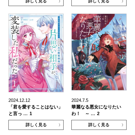
詳しく見る
詳しく見る
2024.12.12
2024.7.5
「君を愛することはない」
華麗なる悪女になりたい
と言っ …
1
わ！ ～ …
2
詳しく見る
詳しく見る