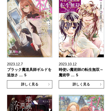
2023.12.7
2023.10.12
ブラック魔道具師ギルドを
時使い魔術師の転生無双～
追放さ …
5
魔術学 …
5
詳しく見る
詳しく見る