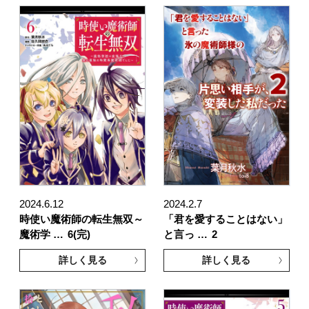
2024.6.12
2024.2.7
時使い魔術師の転生無双～
「君を愛することはない」
魔術学 …
6(完)
と言っ …
2
詳しく見る
詳しく見る