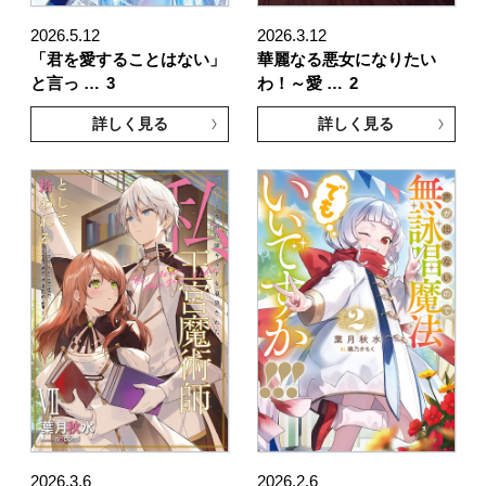
2026.5.12
2026.3.12
「君を愛することはない」
華麗なる悪女になりたい
と言っ …
3
わ！～愛 …
2
詳しく見る
詳しく見る
2026.3.6
2026.2.6