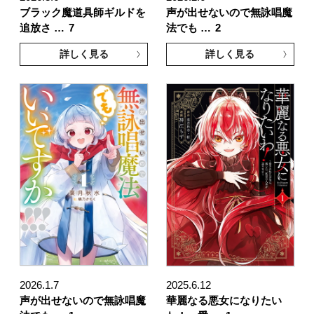
ブラック魔道具師ギルドを
声が出せないので無詠唱魔
追放さ …
7
法でも …
2
詳しく見る
詳しく見る
2026.1.7
2025.6.12
声が出せないので無詠唱魔
華麗なる悪女になりたい