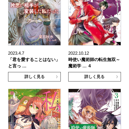
2023.4.7
2022.10.12
「君を愛することはない」
時使い魔術師の転生無双～
と言っ …
魔術学 …
4
詳しく見る
詳しく見る