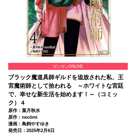
ガンガンONLINE
ブラック魔道具師ギルドを追放された私、王
宮魔術師として拾われる ～ホワイトな宮廷
で、幸せな新生活を始めます！～（コミッ
ク） 4
原作：葉月秋水
原作：necömi
漫画：鳥飼やすゆき
発売日：2025年2月6日