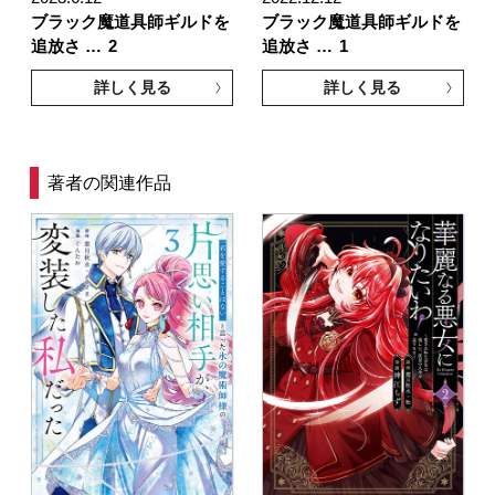
ブラック魔道具師ギルドを
ブラック魔道具師ギルドを
追放さ …
2
追放さ …
1
詳しく見る
詳しく見る
著者の関連作品