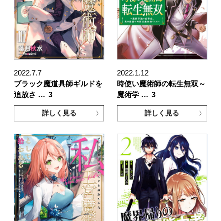
2022.7.7
2022.1.12
ブラック魔道具師ギルドを
時使い魔術師の転生無双～
追放さ …
3
魔術学 …
3
詳しく見る
詳しく見る