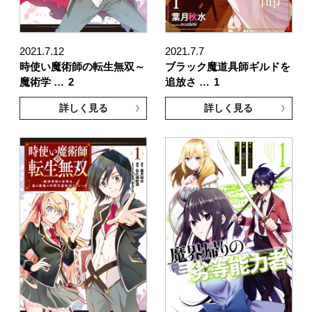
2021.7.12
2021.7.7
時使い魔術師の転生無双～
ブラック魔道具師ギルドを
魔術学 …
2
追放さ …
1
詳しく見る
詳しく見る