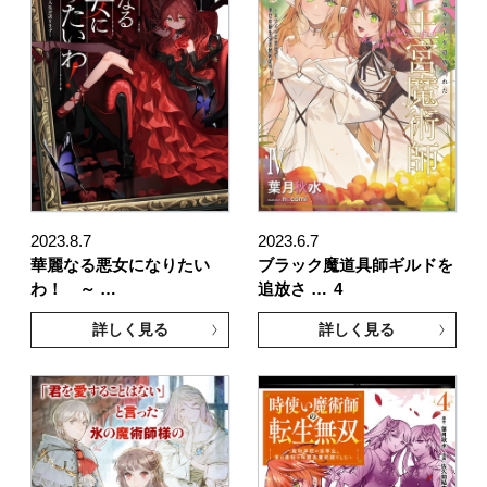
2023.8.7
2023.6.7
華麗なる悪女になりたい
ブラック魔道具師ギルドを
わ！ ～ …
追放さ …
4
詳しく見る
詳しく見る