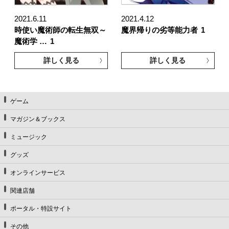
2021.6.11
2021.4.12
時使い魔術師の転生無双～
魔界帰りの劣等能力者
1
魔術学 …
1
詳しく見る
詳しく見る
ゲーム
マガジン＆ブックス
ミュージック
グッズ
オンラインサービス
関連店舗
ポータル・特設サイト
その他