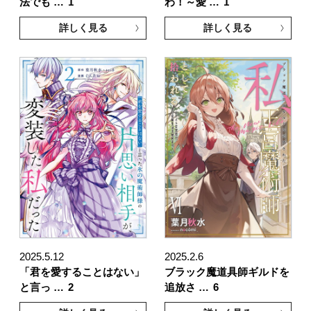
法でも …
1
わ！～愛 …
1
詳しく見る
詳しく見る
2025.5.12
2025.2.6
「君を愛することはない」
ブラック魔道具師ギルドを
と言っ …
2
追放さ …
6