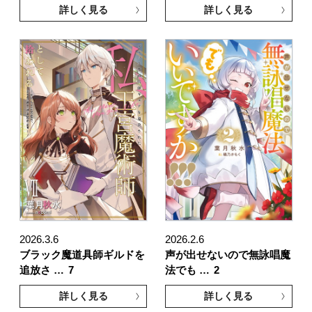
詳しく見る
詳しく見る
2026.3.6
2026.2.6
ブラック魔道具師ギルドを
声が出せないので無詠唱魔
追放さ …
7
法でも …
2
詳しく見る
詳しく見る