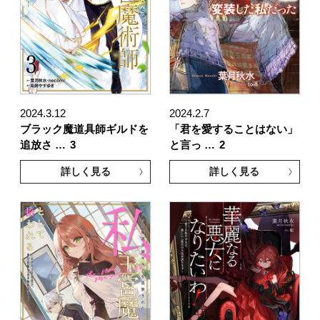
2024.3.12
2024.2.7
ブラック魔道具師ギルドを
「君を愛することはない」
追放さ …
3
と言っ …
2
詳しく見る
詳しく見る