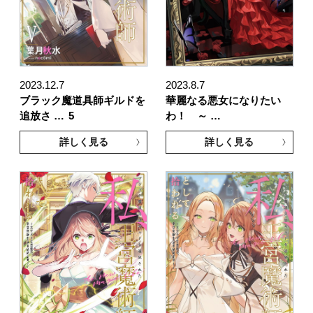
2023.12.7
2023.8.7
ブラック魔道具師ギルドを
華麗なる悪女になりたい
追放さ …
5
わ！ ～ …
詳しく見る
詳しく見る