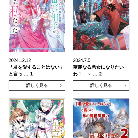
2024.12.12
2024.7.5
「君を愛することはない」
華麗なる悪女になりたい
と言っ …
1
わ！ ～ …
2
詳しく見る
詳しく見る