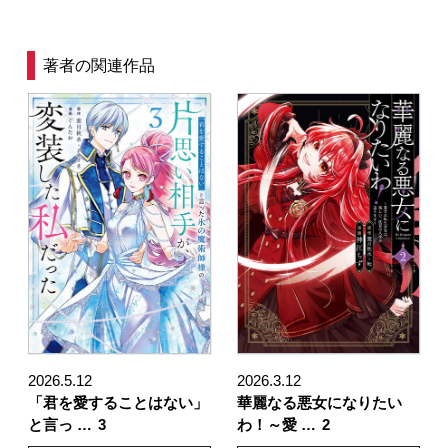
著者の関連作品
2026.5.12
2026.3.12
「君を愛することはない」
華麗なる悪女になりたい
と言っ …
3
わ！～愛 …
2