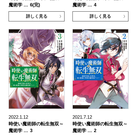
魔術学 …
6(完)
魔術学 …
4
詳しく見る
詳しく見る
2022.1.12
2021.7.12
時使い魔術師の転生無双～
時使い魔術師の転生無双～
魔術学 …
3
魔術学 …
2