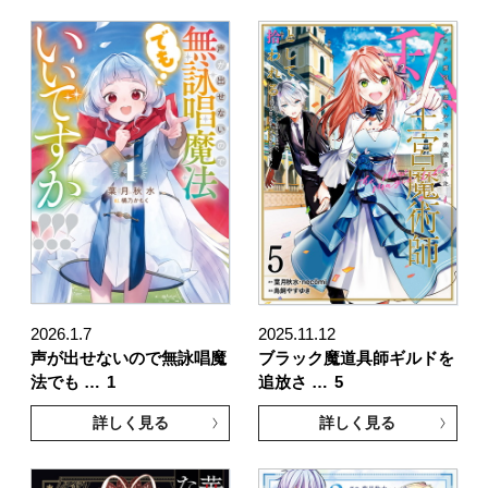
2026.1.7
2025.11.12
声が出せないので無詠唱魔
ブラック魔道具師ギルドを
法でも …
1
追放さ …
5
詳しく見る
詳しく見る