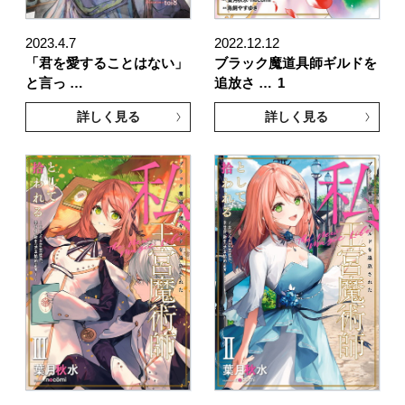
2023.4.7
2022.12.12
「君を愛することはない」
ブラック魔道具師ギルドを
と言っ …
追放さ …
1
詳しく見る
詳しく見る