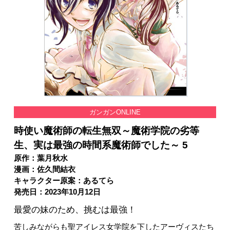
ガンガンONLINE
時使い魔術師の転生無双～魔術学院の劣等
生、実は最強の時間系魔術師でした～ 5
原作：葉月秋水
漫画：佐久間結衣
キャラクター原案：あるてら
発売日：2023年10月12日
最愛の妹のため、挑むは最強！
苦しみながらも聖アイレス女学院を下したアーヴィスたち