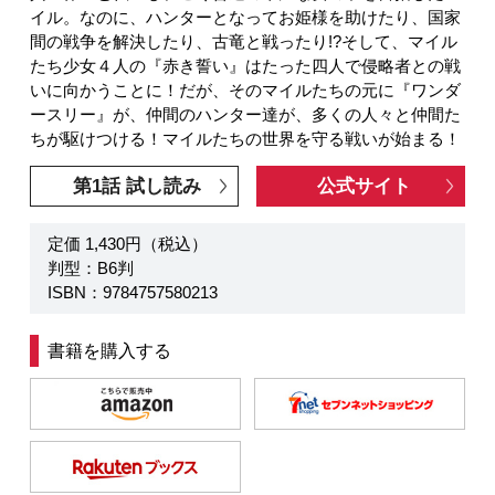
イル。なのに、ハンターとなってお姫様を助けたり、国家
間の戦争を解決したり、古竜と戦ったり!?そして、マイル
たち少女４人の『赤き誓い』はたった四人で侵略者との戦
いに向かうことに！だが、そのマイルたちの元に『ワンダ
ースリー』が、仲間のハンター達が、多くの人々と仲間た
ちが駆けつける！マイルたちの世界を守る戦いが始まる！
第1話 試し読み
公式サイト
定価 1,430円（税込）
判型：B6判
ISBN：9784757580213
書籍を購入する