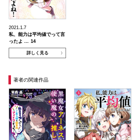
2021.1.7
私、能力は平均値でって言
ったよ …
14
詳しく見る
著者の関連作品