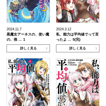
2024.11.7
2024.3.12
黒魔女アーネスの、使い魔
私、能力は平均値でって言
の、推 …
1
ったよ …
5(完)
詳しく見る
詳しく見る