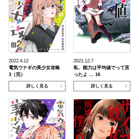
2022.4.12
2021.12.7
電気ウナギの美少女攻略
私、能力は平均値でって言
3（完）
ったよ …
16
詳しく見る
詳しく見る