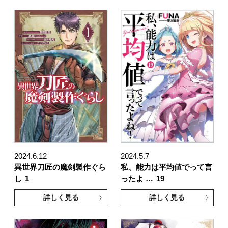
2024.6.12
2024.5.7
異世界刀匠の魔剣製作ぐら
私、能力は平均値でって言
し
1
ったよ …
19
詳しく見る
詳しく見る