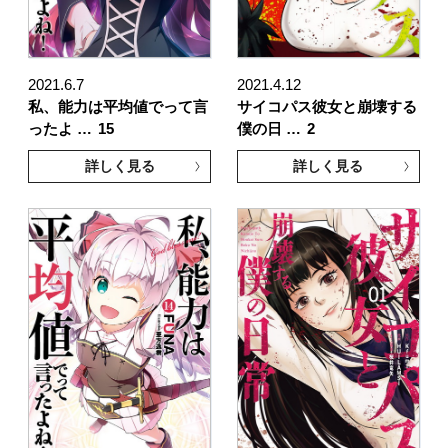
2021.6.7
2021.4.12
私、能力は平均値でって言
サイコパス彼女と崩壊する
ったよ …
15
僕の日 …
2
詳しく見る
詳しく見る