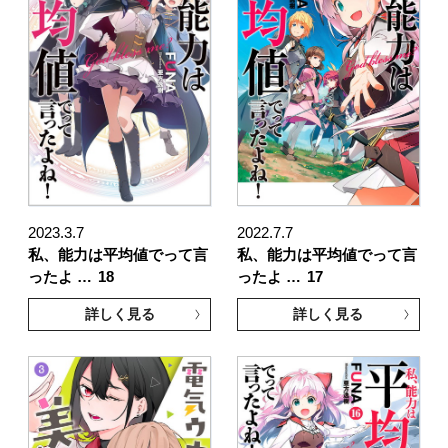
2023.3.7
2022.7.7
私、能力は平均値でって言
私、能力は平均値でって言
ったよ …
18
ったよ …
17
詳しく見る
詳しく見る