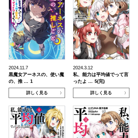
2024.11.7
2024.3.12
黒魔女アーネスの、使い魔
私、能力は平均値でって言
の、推 …
1
ったよ …
5(完)
詳しく見る
詳しく見る