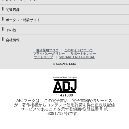
関連店舗
ポータル・特設サイト
その他
会社情報
書店様用ブログ
このサイトについて
プライバシーポリシー
サポートセンター
サイトマップ
SQUARE ENIX GLOBAL
© SQUARE ENIX
ABJマークは、この電子書店・電子書籍配信サービス
が、著作権者からコンテンツ使用許諾を得た正規版配信
サービスであることを示す登録商標(登録番号 第
6091713号)です。