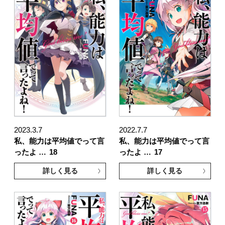
2023.3.7
2022.7.7
私、能力は平均値でって言
私、能力は平均値でって言
ったよ …
18
ったよ …
17
詳しく見る
詳しく見る