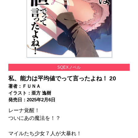
SQEXノベル
私、能力は平均値でって言ったよね！ 20
著者：ＦＵＮＡ
イラスト：亜方 逸樹
発売日：2025年2月6日
レーナ覚醒！
ついにあの魔法を！？
マイルたち少女７人が大暴れ！