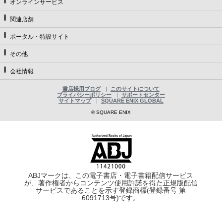
オンラインサービス
関連店舗
ポータル・特設サイト
その他
会社情報
書店様用ブログ
このサイトについて
プライバシーポリシー
サポートセンター
サイトマップ
SQUARE ENIX GLOBAL
© SQUARE ENIX
ABJマークは、この電子書店・電子書籍配信サービス
が、著作権者からコンテンツ使用許諾を得た正規版配信
サービスであることを示す登録商標(登録番号 第
6091713号)です。