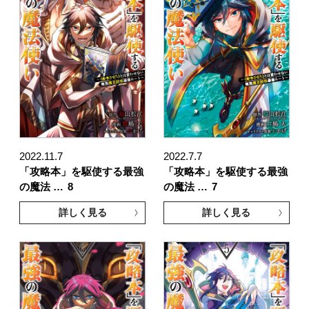
2022.11.7
2022.7.7
「攻略本」を駆使する最強
「攻略本」を駆使する最強
の魔法 …
8
の魔法 …
7
詳しく見る
詳しく見る