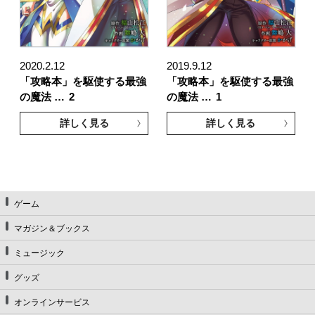
2020.2.12
2019.9.12
「攻略本」を駆使する最強
「攻略本」を駆使する最強
の魔法 …
2
の魔法 …
1
詳しく見る
詳しく見る
ゲーム
マガジン＆ブックス
ミュージック
グッズ
オンラインサービス