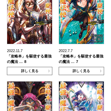
2022.11.7
2022.7.7
「攻略本」を駆使する最強
「攻略本」を駆使する最強
の魔法 …
8
の魔法 …
7
詳しく見る
詳しく見る