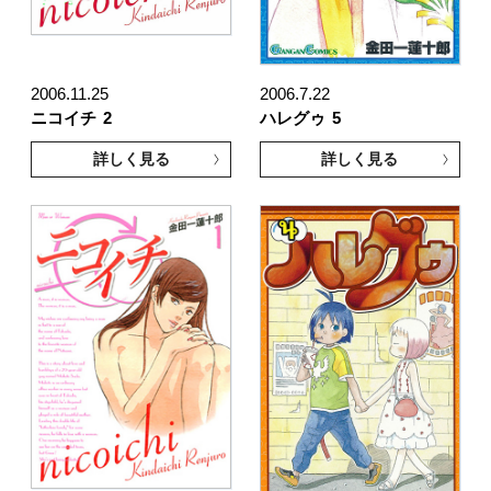
2006.11.25
2006.7.22
ニコイチ
2
ハレグゥ
5
詳しく見る
詳しく見る