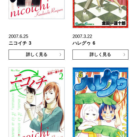
2007.6.25
2007.3.22
ニコイチ
3
ハレグゥ
6
詳しく見る
詳しく見る