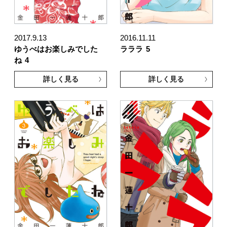
2017.9.13
2016.11.11
ゆうべはお楽しみでした
ラララ
5
ね
4
詳しく見る
詳しく見る