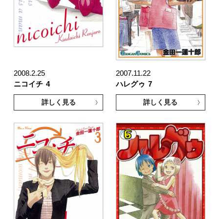
2008.2.25
2007.11.22
ニコイチ
4
ハレグゥ
7
詳しく見る
詳しく見る