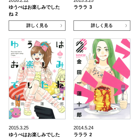
2016.2.12
2015.3.25
ゆうべはお楽しみでした
ラララ
3
ね
2
詳しく見る
詳しく見る
2015.3.25
2014.5.24
ゆうべはお楽しみでした
ラララ
2