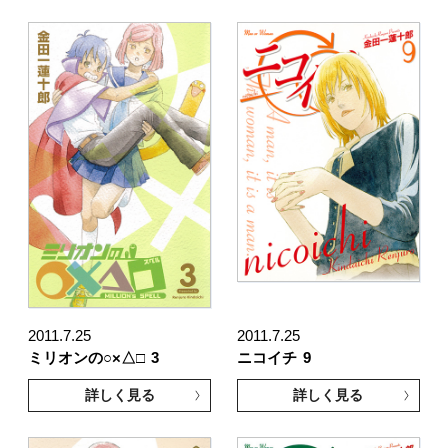
2011.7.25
2011.7.25
ミリオンの○×△□
3
ニコイチ
9
詳しく見る
詳しく見る