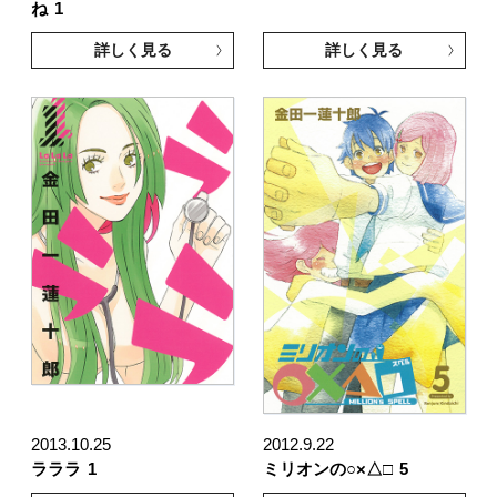
ね
1
詳しく見る
詳しく見る
2013.10.25
2012.9.22
ラララ
1
ミリオンの○×△□
5