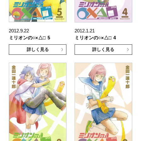
2012.9.22
2012.1.21
ミリオンの○×△□
5
ミリオンの○×△□
4
詳しく見る
詳しく見る