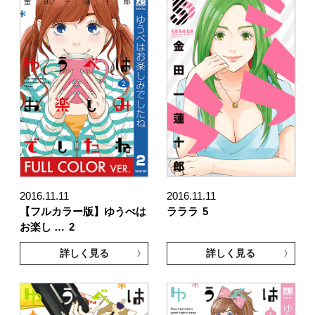
2016.11.11
2016.11.11
【フルカラー版】ゆうべは
ラララ
5
お楽し …
2
詳しく見る
詳しく見る