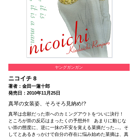
ヤングガンガン
ニコイチ 8
著者：金田一蓮十郎
発売日：2010年11月25日
真琴の女装姿、そろそろ見納め!?
真琴は念願だった崇へのカミングアウトをついに決行！
ところが崇の反応はまったくの予想外!! あまりに動じな
い崇の態度に、逆に一抹の不安を覚える菜摘だった…。そ
してとあるきっかけで自分の存在に悩み始めた菜摘は、真