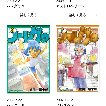
2009.3.21
2009.3.21
ハレグゥ
9
アストロベリー
2
詳しく見る
詳しく見る
2008.7.22
2007.11.22
ハレグゥ
8
ハレグゥ
7