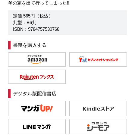
琴の家を出て行ってしまった!!
定価 565円（税込）
判型：B6判
ISBN：9784757530768
書籍を購入する
デジタル版配信書店