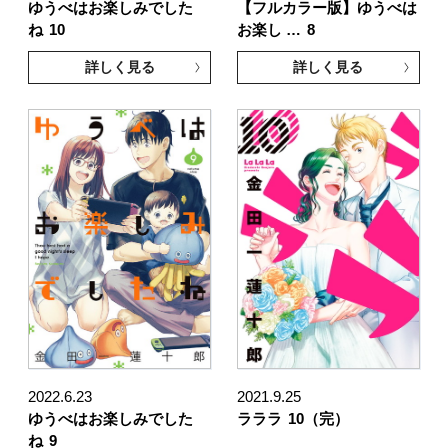
ゆうべはお楽しみでした
【フルカラー版】ゆうべは
ね
10
お楽し …
8
詳しく見る
詳しく見る
2022.6.23
2021.9.25
ゆうべはお楽しみでした
ラララ
10（完）
ね
9