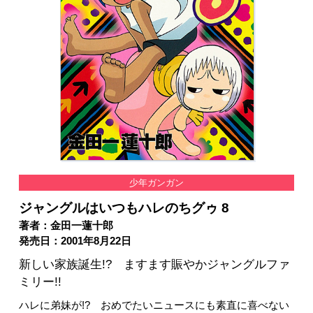
少年ガンガン
ジャングルはいつもハレのちグゥ 8
著者：金田一蓮十郎
発売日：2001年8月22日
新しい家族誕生!? ますます賑やかジャングルファ
ミリー!!
ハレに弟妹が!? おめでたいニュースにも素直に喜べない