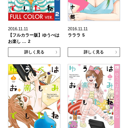
2016.11.11
2016.11.11
【フルカラー版】ゆうべは
ラララ
5
お楽し …
2
詳しく見る
詳しく見る