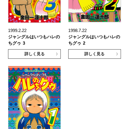
1999.2.22
1998.7.22
ジャングルはいつもハレの
ジャングルはいつもハレの
ちグゥ
3
ちグゥ
2
詳しく見る
詳しく見る