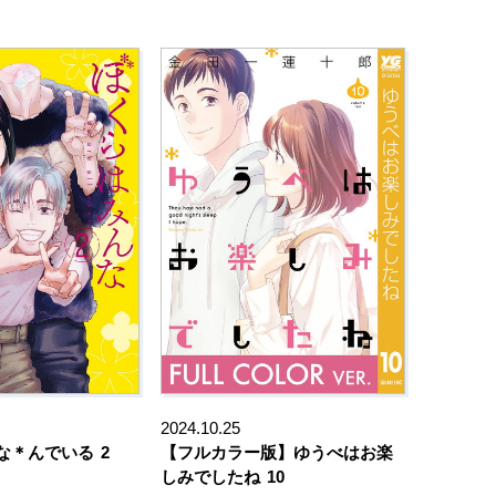
2024.10.25
な＊んでいる
2
【フルカラー版】ゆうべはお楽
しみでしたね
10