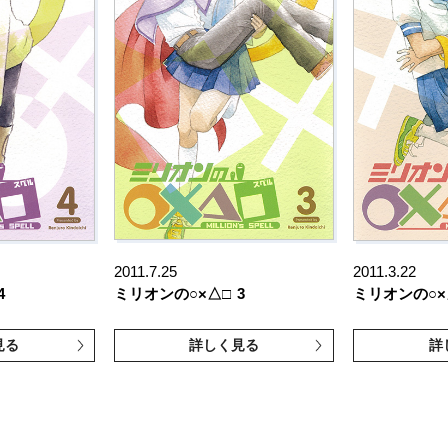
2011.7.25
2011.3.22
4
ミリオンの○×△□
3
ミリオンの○×
見る
詳しく見る
詳