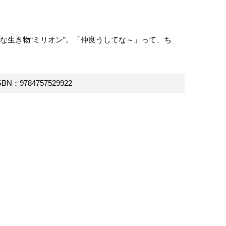
な生き物“ミリオン”。「仲良うしてな～」って、ち
SBN：9784757529922