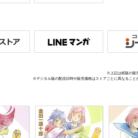
※上記は紙版の販
※デジタル版の配信日時や販売価格はストアごとに異なること