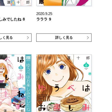
2020.9.25
しみでしたね
8
ラララ
9
しく見る
詳しく見る