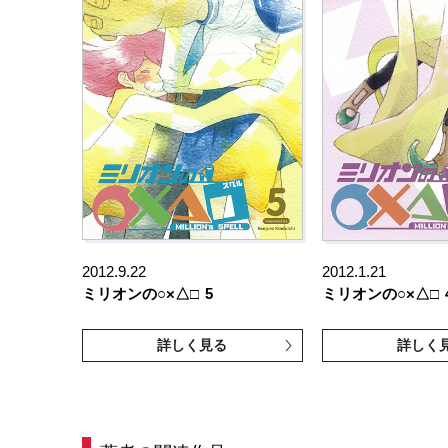
2012.9.22
2012.1.21
ミリオンの○×△□
5
ミリオンの○×△□
詳しく見る
詳しく