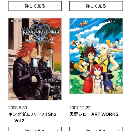
詳しく見る
詳しく見る
2008.5.30
2007.12.22
キングダム ハーツII Sho
天野シロ ART WORKS
…
Vol.2 …
…