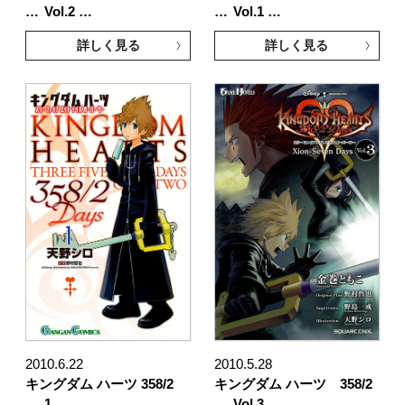
…
Vol.2 …
…
Vol.1 …
詳しく見る
詳しく見る
2010.6.22
2010.5.28
キングダム ハーツ 358/2
キングダム ハーツ 358/2
…
1
…
Vol.3 …