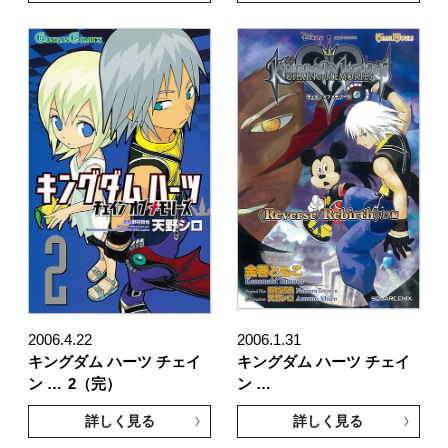
2006.4.22
2006.1.31
キングダム ハーツ チェイ
キングダム ハーツ チェイ
ン …
2（完）
ン …
詳しく見る
詳しく見る