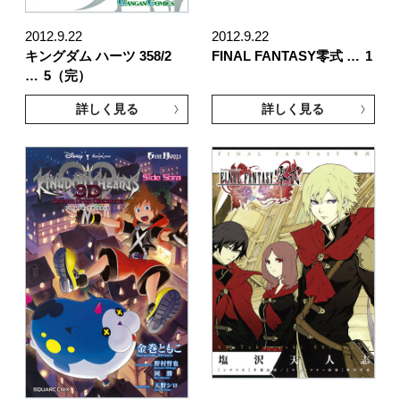
2012.9.22
2012.9.22
キングダム ハーツ 358/2
FINAL FANTASY零式 …
1
…
5（完）
詳しく見る
詳しく見る