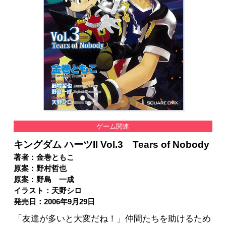
ゲーム関連
キングダム ハーツII Vol.3 Tears of Nobody
著者：金巻ともこ
原案：野村哲也
原案：野島 一成
イラスト：天野シロ
発売日：2006年9月29日
「友達が多いと大変だね！」仲間たちを助けるため