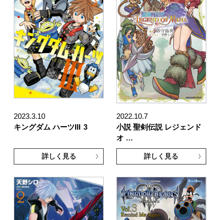
2023.3.10
2022.10.7
キングダム ハーツIII
3
小説 聖剣伝説 レジェンド
オ …
詳しく見る
詳しく見る