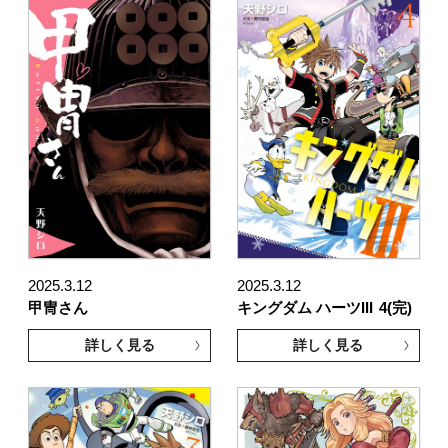
2025.3.12
2025.3.12
甲冑さん
キングダム ハーツIII
4(完)
詳しく見る
詳しく見る