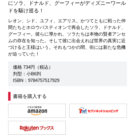
にソラ、ドナルド、グーフィーがディズニーワール
ドを駆け巡る！
レオン、シド、ユフィ、エアリス。かつてともに戦った仲
間たちとホロウバスティオンで再会したソラ、ドナルド、
グーフィー。彼らに導かれ、ソラたちは本物の賢者アンセ
ムの存在を知った。そして彼に出会えれば世界の真実に近
づけると王様はいう。それもつかの間、街には新たな危機
が迫っていた！
価格 734円（税込）
判型：小B6判
ISBN：9784757517929
書籍を購入する