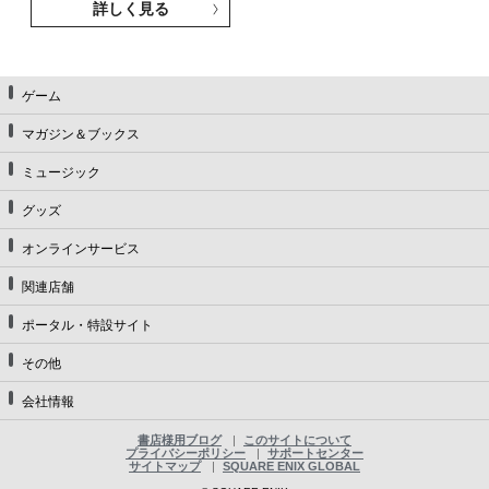
詳しく見る
ゲーム
マガジン＆ブックス
ミュージック
グッズ
オンラインサービス
関連店舗
ポータル・特設サイト
その他
会社情報
書店様用ブログ
このサイトについて
プライバシーポリシー
サポートセンター
サイトマップ
SQUARE ENIX GLOBAL