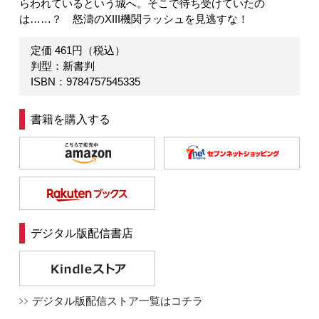
らわれているという城へ。そこで待ち受けていたの
は……？ 怒濤のXIII機関ラッシュを見逃すな！
定価 461円（税込）
判型：新書判
ISBN：9784757545335
書籍を購入する
デジタル版配信書店
デジタル版配信ストア一覧はコチラ