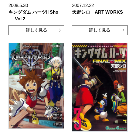
2008.5.30
2007.12.22
キングダム ハーツII Sho
天野シロ ART WORKS
…
Vol.2 …
…
詳しく見る
詳しく見る