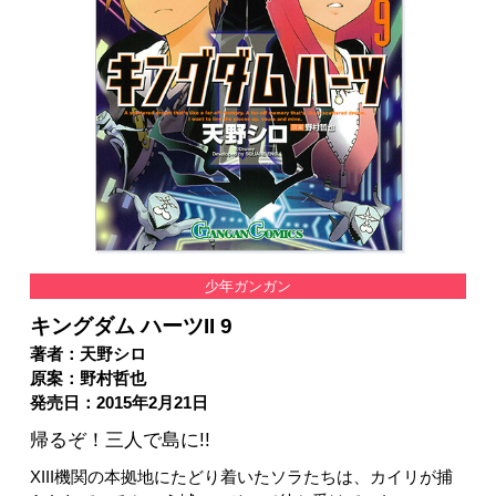
少年ガンガン
キングダム ハーツII 9
著者：天野シロ
原案：野村哲也
発売日：2015年2月21日
帰るぞ！三人で島に!!
XIII機関の本拠地にたどり着いたソラたちは、カイリが捕