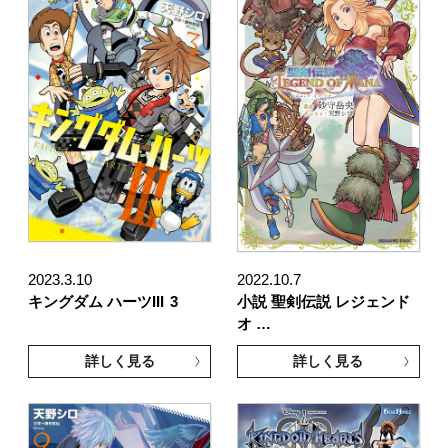
2023.3.10
2022.10.7
キングダム ハーツIII
3
小説 聖剣伝説 レジェンド
オ …
詳しく見る
詳しく見る