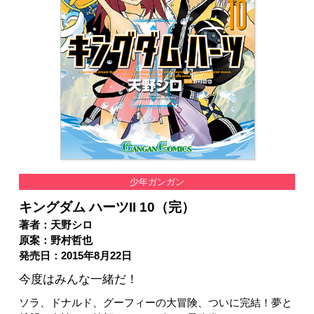
少年ガンガン
キングダム ハーツII 10（完）
著者：天野シロ
原案：野村哲也
発売日：2015年8月22日
今度はみんな一緒だ！
ソラ、ドナルド、グーフィーの大冒険、ついに完結！夢と