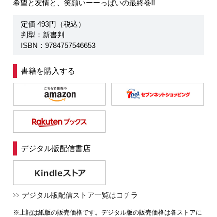
希望と友情と、笑顔いーーっぱいの最終巻!!
定価 493円（税込）
判型：新書判
ISBN：9784757546653
書籍を購入する
デジタル版配信書店
デジタル版配信ストア一覧はコチラ
※上記は紙版の販売価格です。デジタル版の販売価格は各ストアに