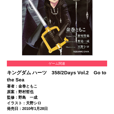
ゲーム関連
キングダム ハーツ 358/2Days Vol.2 Go to
the Sea
著者：金巻ともこ
原案：野村哲也
監修：野島 一成
イラスト：天野シロ
発売日：2010年1月28日