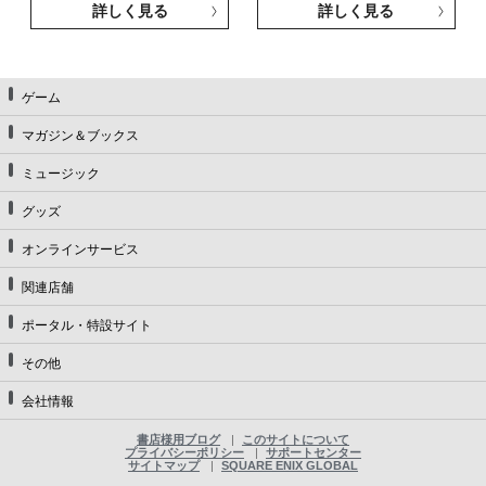
詳しく見る
詳しく見る
ゲーム
マガジン＆ブックス
ミュージック
グッズ
オンラインサービス
関連店舗
ポータル・特設サイト
その他
会社情報
書店様用ブログ
このサイトについて
プライバシーポリシー
サポートセンター
サイトマップ
SQUARE ENIX GLOBAL