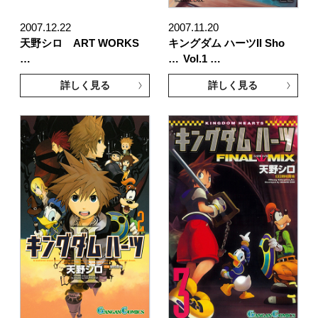
2007.12.22
2007.11.20
天野シロ ART WORKS
キングダム ハーツII Sho
…
…
Vol.1 …
詳しく見る
詳しく見る