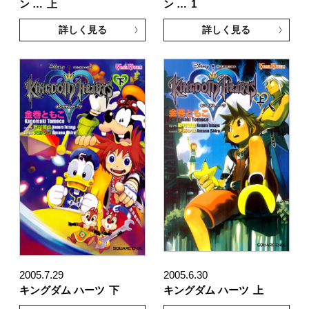
ン …
上
ン …
1
詳しく見る
詳しく見る
2005.7.29
2005.6.30
キングダム ハーツ
下
キングダム ハーツ
上