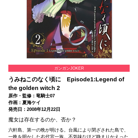
ガンガンJOKER
うみねこのなく頃に Episode1:Legend of
the golden witch 2
原作・監修：竜騎士07
作画：夏海ケイ
発売日：2008年12月22日
魔女は存在するのか、否か？
六軒島、第一の晩が明ける。台風により閉ざされた島で、
一晩を明かした右代宮一族。不気味なほど静まりかえった