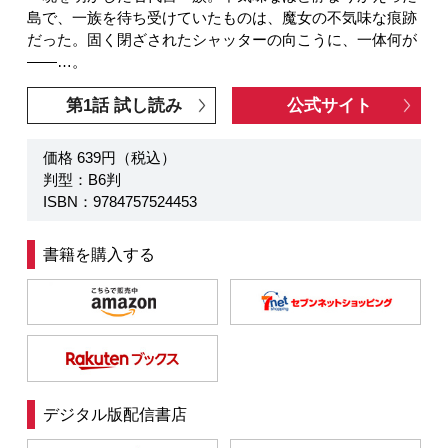
島で、一族を待ち受けていたものは、魔女の不気味な痕跡
だった。固く閉ざされたシャッターの向こうに、一体何が
――…。
第1話 試し読み
公式サイト
価格 639円（税込）
判型：B6判
ISBN：9784757524453
書籍を購入する
デジタル版配信書店