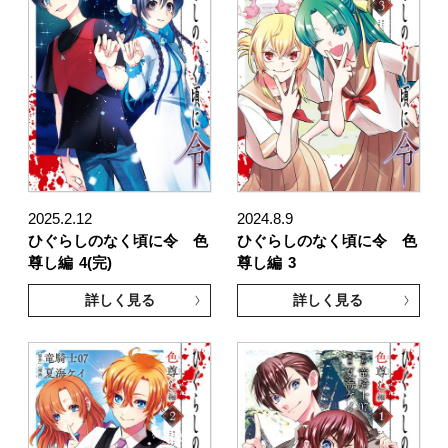
2025.2.12
2024.8.9
ひぐらしのなく頃に令 色
ひぐらしのなく頃に令 色
尊し編
4(完)
尊し編
3
詳しく見る
詳しく見る