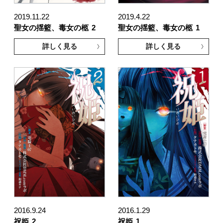
2019.11.22
2019.4.22
聖女の揺籃、毒女の柩
2
聖女の揺籃、毒女の柩
1
詳しく見る
詳しく見る
2016.9.24
2016.1.29
祝姫
2
祝姫
1