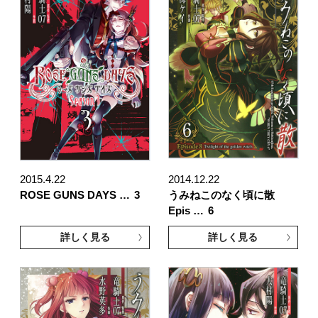
2015.4.22
2014.12.22
ROSE GUNS DAYS …
3
うみねこのなく頃に散
Epis …
6
詳しく見る
詳しく見る