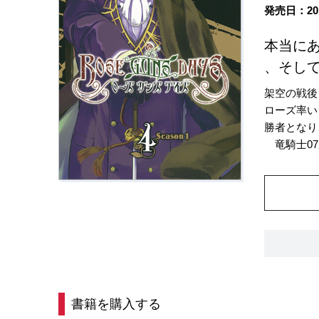
発売日：20
本当に
、そし
架空の戦後
ローズ率い
勝者となり
竜騎士07
書籍を購入する