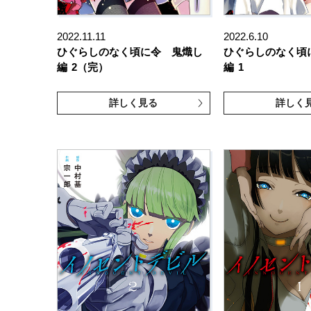
2022.11.11
2022.6.10
ひぐらしのなく頃に令 鬼熾し
ひぐらしのなく頃
編
2（完）
編
1
詳しく見る
詳しく