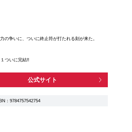
勢力の争いに、ついに終止符が打たれる刻が来た。
ついに完結!!
公式サイト
BN：9784757542754