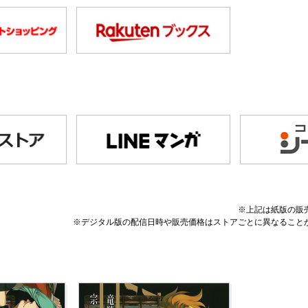
※上記は紙版の販
※デジタル版の配信日時や販売価格はストアごとに異なること