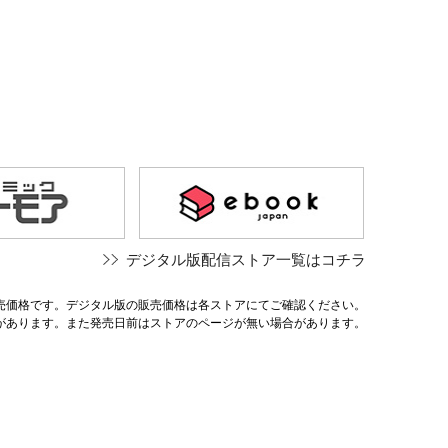
デジタル版配信ストア一覧はコチラ
売価格です。デジタル版の販売価格は各ストアにてご確認ください。
があります。また発売日前はストアのページが無い場合があります。