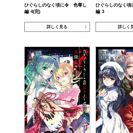
ひぐらしのなく頃に令 色尊し
ひぐらしのなく頃
編
4(完)
編
3
詳しく見る
詳しく