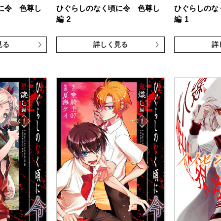
に令 色尊し
ひぐらしのなく頃に令 色尊し
ひぐらしのな
編
2
編
1
見る
詳しく見る
詳