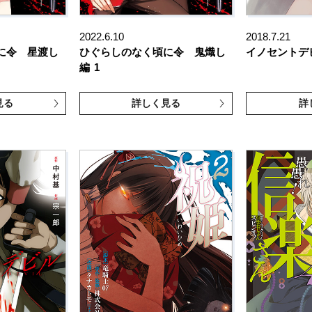
2022.6.10
2018.7.21
に令 星渡し
ひぐらしのなく頃に令 鬼熾し
イノセントデ
編
1
見る
詳しく見る
詳