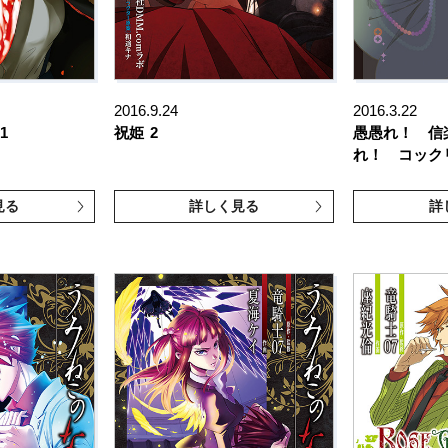
2016.9.24
2016.3.22
1
祝姫
2
愚愚れ！ 信
れ！ コック
見る
詳しく見る
詳