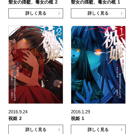
聖女の揺籃、毒女の柩
2
聖女の揺籃、毒女の柩
1
詳しく見る
詳しく見る
2016.9.24
2016.1.29
祝姫
2
祝姫
1
詳しく見る
詳しく見る