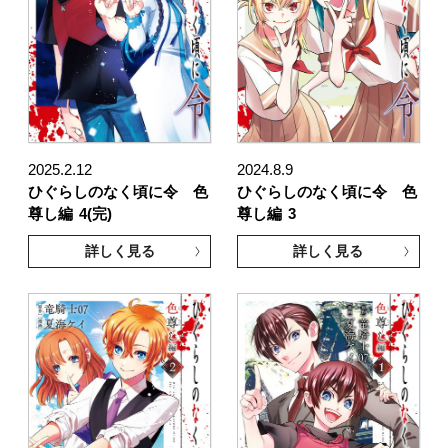
2025.2.12
2024.8.9
ひぐらしのなく頃に令 色
ひぐらしのなく頃に令 色
尊し編
4(完)
尊し編
3
詳しく見る
詳しく見る