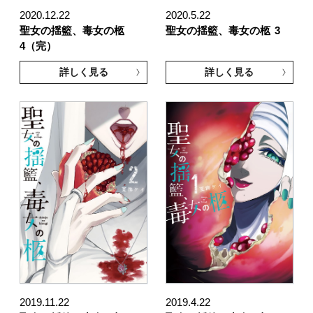
2020.12.22
2020.5.22
聖女の揺籃、毒女の柩
聖女の揺籃、毒女の柩
3
4（完）
詳しく見る
詳しく見る
2019.11.22
2019.4.22