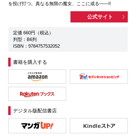
を投げ打つ。真なる無限の魔女、ここに成る――!!
公式サイト
定価 660円（税込）
判型：B6判
ISBN：9784757532052
書籍を購入する
デジタル版配信書店