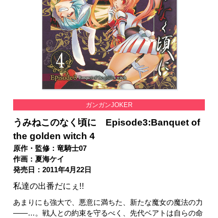
ガンガンJOKER
うみねこのなく頃に Episode3:Banquet of
the golden witch 4
原作・監修：竜騎士07
作画：夏海ケイ
発売日：2011年4月22日
私達の出番だにぇ!!
あまりにも強大で、悪意に満ちた、新たな魔女の魔法の力
――…。戦人との約束を守るべく、先代ベアトは自らの命