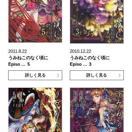
2011.8.22
2010.12.22
うみねこのなく頃に
うみねこのなく頃に
Episo …
5
Episo …
3
詳しく見る
詳しく見る