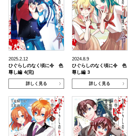
2025.2.12
2024.8.9
ひぐらしのなく頃に令 色
ひぐらしのなく頃に令 色
尊し編
4(完)
尊し編
3
詳しく見る
詳しく見る