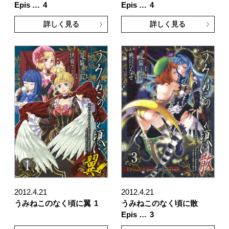
Epis …
4
Epis …
4
詳しく見る
詳しく見る
2012.4.21
2012.4.21
うみねこのなく頃に翼
1
うみねこのなく頃に散
Epis …
3