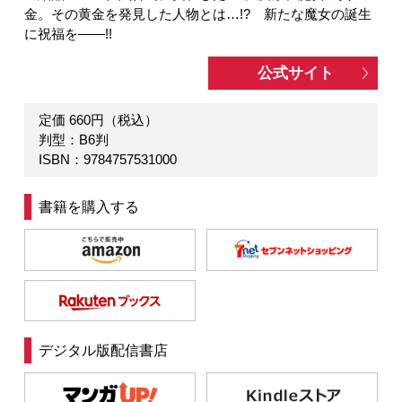
金。その黄金を発見した人物とは…!? 新たな魔女の誕生
に祝福を――!!
公式サイト
定価 660円（税込）
判型：B6判
ISBN：9784757531000
書籍を購入する
デジタル版配信書店