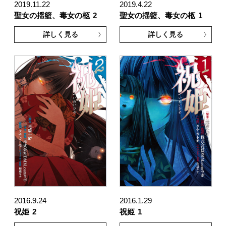
2019.11.22
2019.4.22
聖女の揺籃、毒女の柩
2
聖女の揺籃、毒女の柩
1
詳しく見る
詳しく見る
2016.9.24
2016.1.29
祝姫
2
祝姫
1