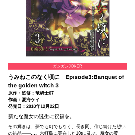
ガンガンJOKER
うみねこのなく頃に Episode3:Banquet of
the golden witch 3
原作・監修：竜騎士07
作画：夏海ケイ
発売日：2010年12月22日
新たな魔女の誕生に祝福を。
その輝きは、夢でも幻でもなく、長き間、信じ続けた想い
の結晶――…。六軒島に実在した10tに及ぶ、魔女の黄