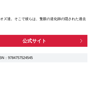
たオズ達。そこで彼らは、隻眼の道化師の隠された過去
公式サイト
BN：9784757524545