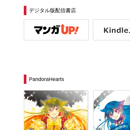
デジタル版配信書店
PandoraHearts