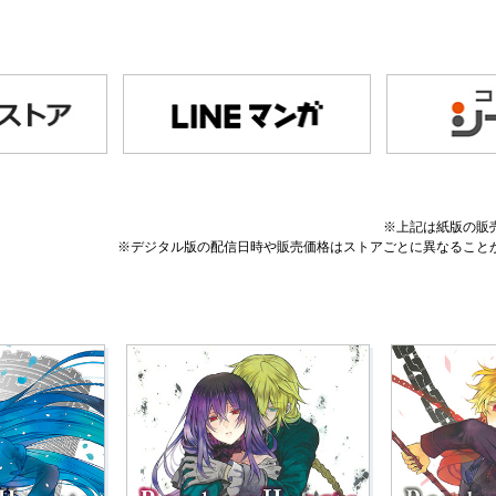
※上記は紙版の販
※デジタル版の配信日時や販売価格はストアごとに異なること