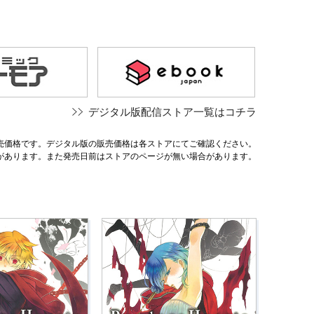
デジタル版配信ストア一覧はコチラ
売価格です。デジタル版の販売価格は各ストアにてご確認ください。
があります。また発売日前はストアのページが無い場合があります。