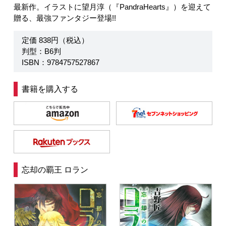
最新作。イラストに望月淳（『PandraHearts』）を迎えて
贈る、最強ファンタジー登場!!
定価 838円（税込）
判型：B6判
ISBN：9784757527867
書籍を購入する
忘却の覇王 ロラン