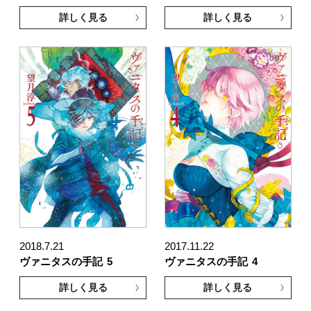
詳しく見る
詳しく見る
2018.7.21
2017.11.22
ヴァニタスの手記
5
ヴァニタスの手記
4
詳しく見る
詳しく見る