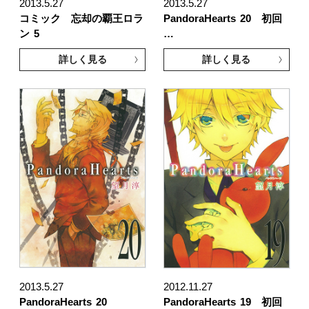
2013.5.27
2013.5.27
コミック 忘却の覇王ロラ
PandoraHearts
20 初回
ン
5
…
詳しく見る
詳しく見る
2013.5.27
2012.11.27
PandoraHearts
20
PandoraHearts
19 初回