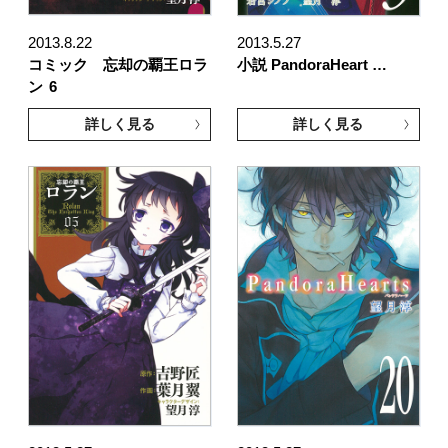
2013.8.22
2013.5.27
コミック 忘却の覇王ロラ
小説 PandoraHeart …
ン
6
詳しく見る
詳しく見る