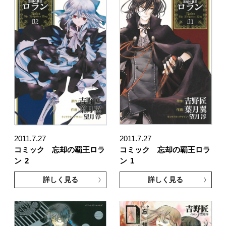
2011.7.27
2011.7.27
コミック 忘却の覇王ロラ
コミック 忘却の覇王ロラ
ン
2
ン
1
詳しく見る
詳しく見る