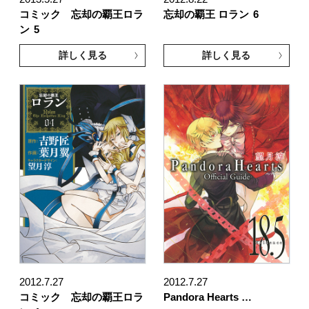
コミック 忘却の覇王ロラ
忘却の覇王 ロラン
6
ン
5
詳しく見る
詳しく見る
2012.7.27
2012.7.27
コミック 忘却の覇王ロラ
Pandora Hearts …