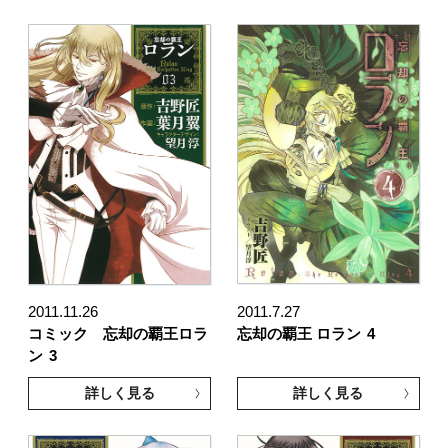
2011.11.26
2011.7.27
コミック 忘却の覇王ロラ
忘却の覇王 ロラン
4
ン
3
詳しく見る
詳しく見る