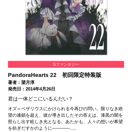
Gファンタジー
PandoraHearts 22 初回限定特装版
著者：望月淳
発売日：2014年4月26日
君は一体どこにいるんだい？
オズ＝ベザリウスにかけられる今再びの問い。限りなき絶
望の連鎖を超え、彼が導き出したその答えは、漆黒の闇を
照らし出す眩しき光となる。あたかも、人々の想いが希望
を紡ぎだすかのように――――…。