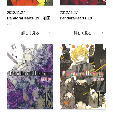
2012.11.27
2012.11.27
PandoraHearts
19 初回
PandoraHearts
19
…
詳しく見る
詳しく見る