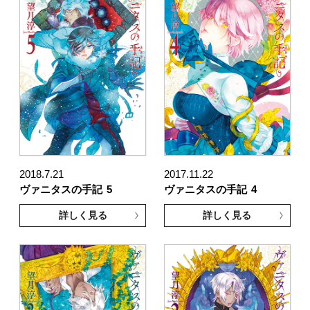
2018.7.21
2017.11.22
ヴァニタスの手記
5
ヴァニタスの手記
4
詳しく見る
詳しく見る