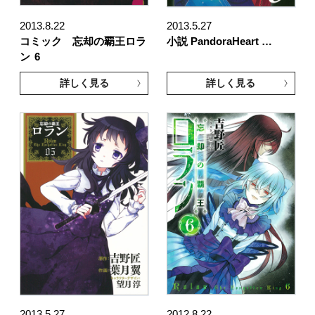
2013.8.22
2013.5.27
コミック 忘却の覇王ロラ
小説 PandoraHeart …
ン
6
詳しく見る
詳しく見る
2013.5.27
2012.8.22