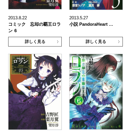
2013.8.22
2013.5.27
コミック 忘却の覇王ロラ
小説 PandoraHeart …
ン
6
詳しく見る
詳しく見る