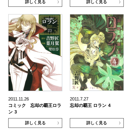
詳しく見る
詳しく見る
2011.11.26
2011.7.27
コミック 忘却の覇王ロラ
忘却の覇王 ロラン
4
ン
3
詳しく見る
詳しく見る