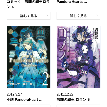
コミック 忘却の覇王ロラ
Pandora Hearts …
ン
4
詳しく見る
詳しく見る
2012.3.27
2011.12.27
小説 PandoraHeart …
忘却の覇王 ロラン
5