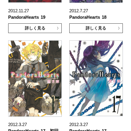
2012.11.27
2012.7.27
PandoraHearts
19
PandoraHearts
18
詳しく見る
詳しく見る
2012.3.27
2012.3.27
PandoraHearts
17 初回
PandoraHearts
17