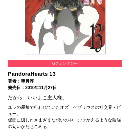
Gファンタジー
PandoraHearts 13
著者：望月淳
発売日：2010年11月27日
だから…いいよご主人様。
ユラの屋敷で行われていたオズ＝ベザリウスの社交界デビ
ュー。
仮面に隠したさまざまな想いの中、むせかえるような陰謀
の匂いがたちこめる。