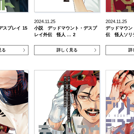
2024.11.25
2024.11.25
デスプレイ
15
小説 デッドマウント・デスプ
デッドマウン
レイ外伝 怪人 …
2
伝 怪人ソリ
見る
詳しく見る
詳