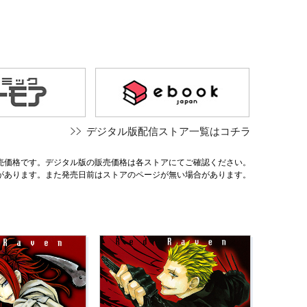
デジタル版配信ストア一覧はコチラ
売価格です。デジタル版の販売価格は各ストアにてご確認ください。
があります。また発売日前はストアのページが無い場合があります。