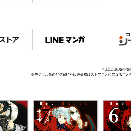
※上記は紙版の販
※デジタル版の配信日時や販売価格はストアごとに異なること