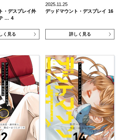
2025.11.25
ト・デスプレイ外
デッドマウント・デスプレイ
16
テ …
4
しく見る
詳しく見る