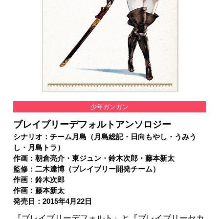
少年ガンガン
ブレイブリーデフォルトアンソロジー
シナリオ：チーム月島（月島総記・日向もやし・うみう
し・月島トラ）
作画：朝倉亮介・東ジュン・鈴木次郎・藤本新太
監修：二木達博（ブレイブリー開発チーム）
作画：鈴木次郎
作画：藤本新太
発売日：2015年4月22日
『ブレイブリーデフォルト』と『ブレイブリーセカ