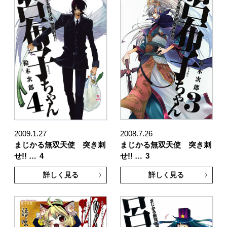
2009.1.27
2008.7.26
まじかる無双天使 突き刺
まじかる無双天使 突き刺
せ!! …
4
せ!! …
3
詳しく見る
詳しく見る