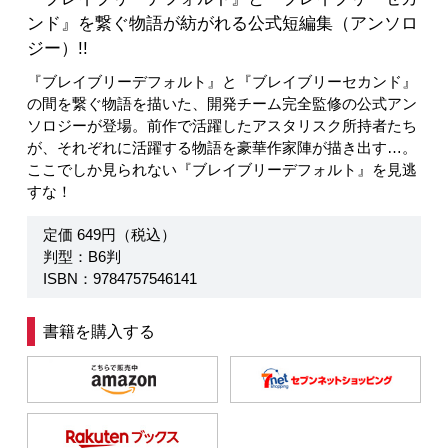
ンド』を繋ぐ物語が紡がれる公式短編集（アンソロ
ジー）!!
『ブレイブリーデフォルト』と『ブレイブリーセカンド』
の間を繋ぐ物語を描いた、開発チーム完全監修の公式アン
ソロジーが登場。前作で活躍したアスタリスク所持者たち
が、それぞれに活躍する物語を豪華作家陣が描き出す…。
ここでしか見られない『ブレイブリーデフォルト』を見逃
すな！
定価 649円（税込）
判型：B6判
ISBN：9784757546141
書籍を購入する