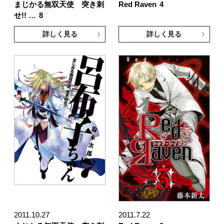
まじかる無双天使 突き刺
Red Raven
4
せ!! …
8
詳しく見る
詳しく見る
2011.10.27
2011.7.22