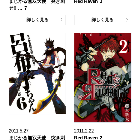
まじかる無双天使 突き刺
Red Raven
3
せ!! …
7
詳しく見る
詳しく見る
2011.5.27
2011.2.22
まじかる無双天使 突き刺
Red Raven
2