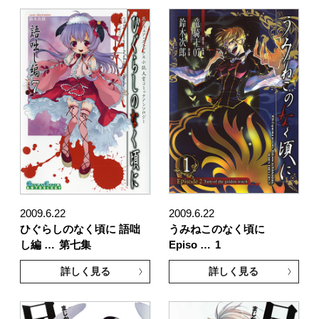
2009.6.22
2009.6.22
ひぐらしのなく頃に 語咄
うみねこのなく頃に
し編 …
第七集
Episo …
1
詳しく見る
詳しく見る