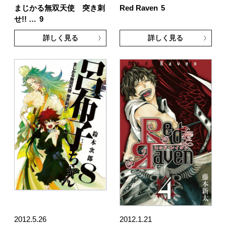
まじかる無双天使 突き刺
Red Raven
5
せ!! …
9
詳しく見る
詳しく見る
2012.5.26
2012.1.21