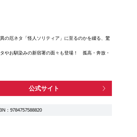
驚異の厄ネタ「怪人ソリティア」に至るのかを綴る、驚
ネタやお馴染みの新宿署の面々も登場！ 孤高・奔放・
公式サイト
BN：9784757588820