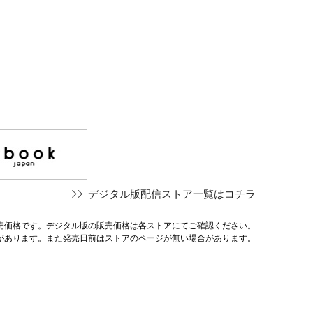
デジタル版配信ストア一覧はコチラ
売価格です。デジタル版の販売価格は各ストアにてご確認ください。
があります。また発売日前はストアのページが無い場合があります。