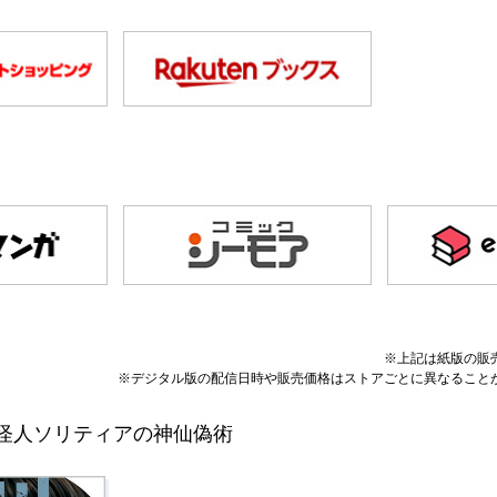
※上記は紙版の販
※デジタル版の配信日時や販売価格はストアごとに異なること
怪人ソリティアの神仙偽術