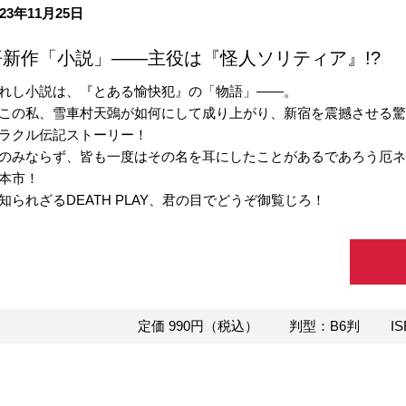
23年11月25日
新作「小説」――主役は『怪人ソリティア』!?
れし小説は、『とある愉快犯』の「物語」――。
この私、雪車村天鵶が如何にして成り上がり、新宿を震撼させる
ラクル伝記ストーリー！
のみならず、皆も一度はその名を耳にしたことがあるであろう厄
本市！
知られざるDEATH PLAY、君の目でどうぞ御覧じろ！
定価 990円（税込）
判型：B6判
IS