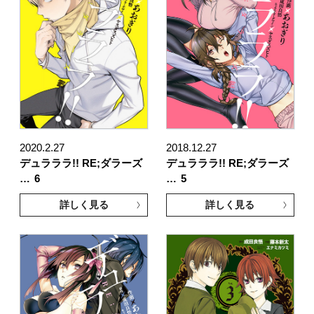
2020.2.27
2018.12.27
デュラララ!! RE;ダラーズ
デュラララ!! RE;ダラーズ
…
6
…
5
詳しく見る
詳しく見る