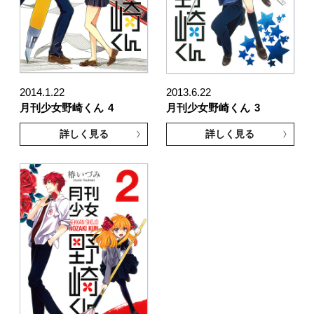
2014.1.22
2013.6.22
月刊少女野崎くん
4
月刊少女野崎くん
3
詳しく見る
詳しく見る