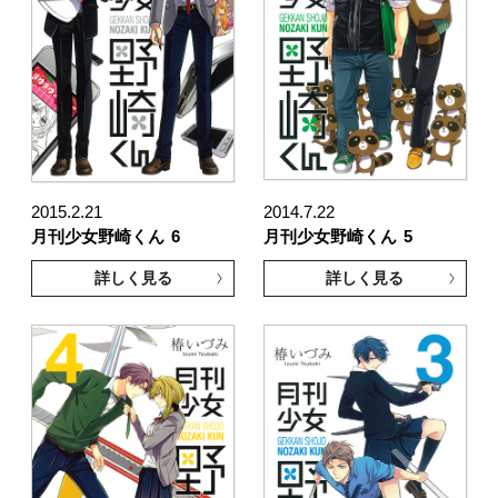
2015.2.21
2014.7.22
月刊少女野崎くん
6
月刊少女野崎くん
5
詳しく見る
詳しく見る