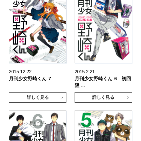
2015.12.22
2015.2.21
月刊少女野崎くん
7
月刊少女野崎くん
6 初回
限 …
詳しく見る
詳しく見る