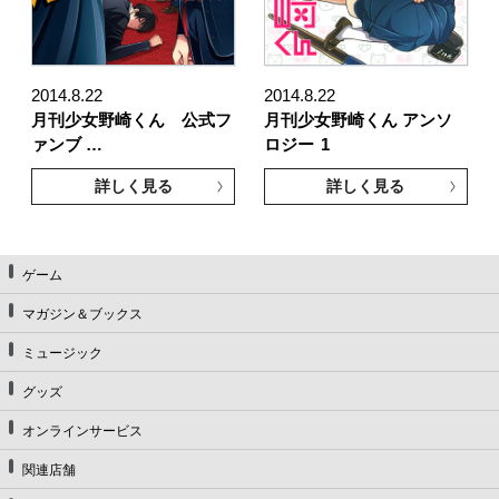
2014.8.22
2014.8.22
月刊少女野崎くん 公式フ
月刊少女野崎くん アンソ
ァンブ …
ロジー
1
詳しく見る
詳しく見る
ゲーム
マガジン＆ブックス
ミュージック
グッズ
オンラインサービス
関連店舗