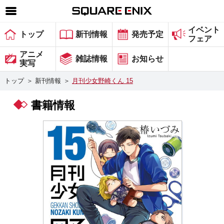
イベント
SQUARE ENIX 公式サイトメニュー
トップ
新刊情報
発売予定
フェア
ゲーム
アニメ
雑誌情報
お知らせ
実写
マガジン＆ブックス
トップ
＞
新刊情報
＞
月刊少女野崎くん 15
ミュージック
書籍情報
グッズ
ストア
メンバーズ
動画
コラム
会社情報
採用情報
スクウェア・エニックス サイト内検索