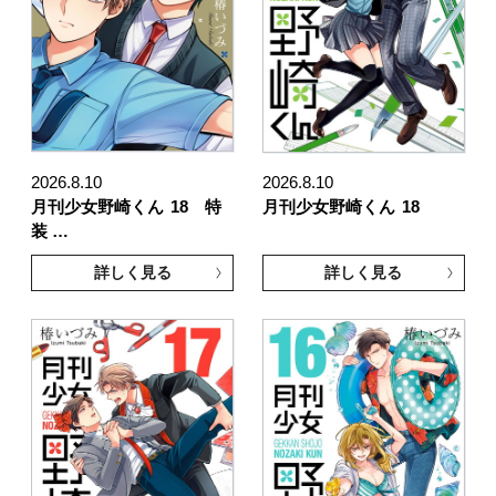
2026.8.10
2026.8.10
月刊少女野崎くん
18 特
月刊少女野崎くん
18
装 …
詳しく見る
詳しく見る