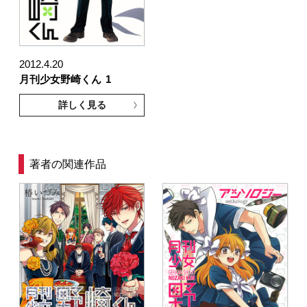
2012.4.20
月刊少女野崎くん
1
詳しく見る
著者の関連作品