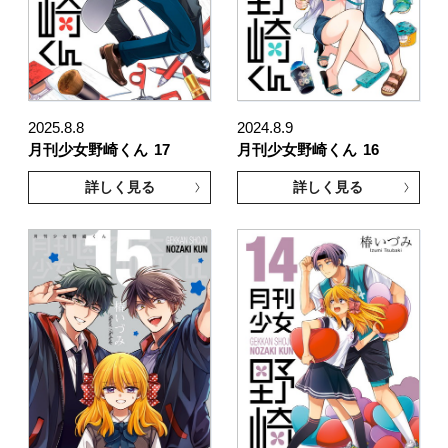
2025.8.8
2024.8.9
月刊少女野崎くん
17
月刊少女野崎くん
16
詳しく見る
詳しく見る