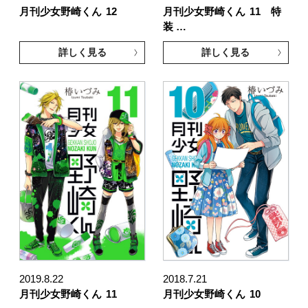
月刊少女野崎くん
12
月刊少女野崎くん
11 特
装 …
詳しく見る
詳しく見る
2019.8.22
2018.7.21
月刊少女野崎くん
11
月刊少女野崎くん
10