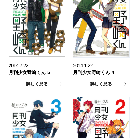
2014.7.22
2014.1.22
月刊少女野崎くん
5
月刊少女野崎くん
4
詳しく見る
詳しく見る