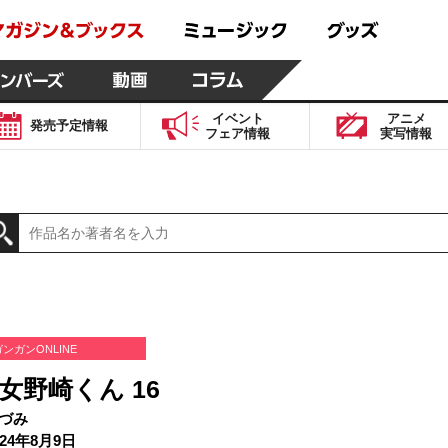
イベント
アニメ
発売予定
情報
フェア
情報
実写
情報
ガンガンONLINE
女野崎くん 16
づみ
24年8月9日