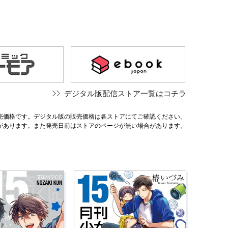
デジタル版配信ストア一覧はコチラ
売価格です。デジタル版の販売価格は各ストアにてご確認ください。
があります。また発売日前はストアのページが無い場合があります。