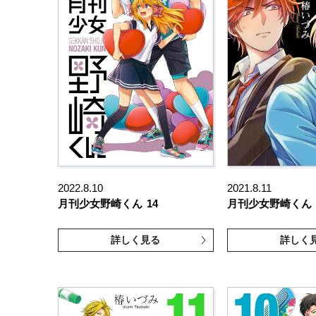
2022.8.10
2021.8.11
月刊少女野崎くん
14
月刊少女野崎くん
詳しく見る
詳しく