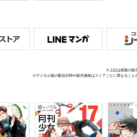
※上記は紙版の販
※デジタル版の配信日時や販売価格はストアごとに異なること