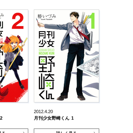
2012.4.20
2
月刊少女野崎くん
1