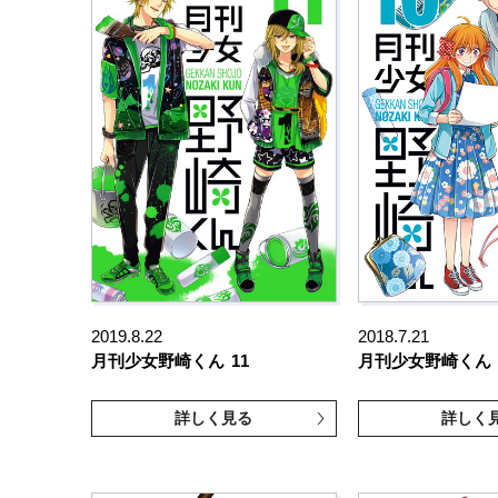
2019.8.22
2018.7.21
月刊少女野崎くん
11
月刊少女野崎くん
詳しく見る
詳しく