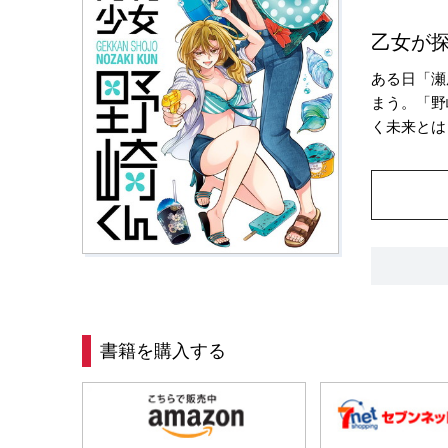
乙女が
ある日「瀬
まう。「野
く未来とは
書籍を購入する