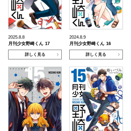
2025.8.8
2024.8.9
月刊少女野崎くん
17
月刊少女野崎くん
16
詳しく見る
詳しく見る