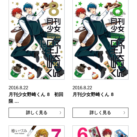
2016.8.22
2016.8.22
月刊少女野崎くん
8 初回
月刊少女野崎くん
8
限 …
詳しく見る
詳しく見る