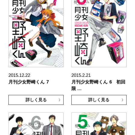
2015.12.22
2015.2.21
月刊少女野崎くん
7
月刊少女野崎くん
6 初回
限 …
詳しく見る
詳しく見る