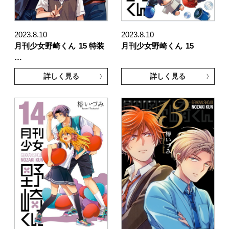
2023.8.10
2023.8.10
月刊少女野崎くん
15 特装
月刊少女野崎くん
15
…
詳しく見る
詳しく見る