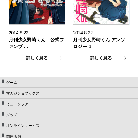
2014.8.22
2014.8.22
月刊少女野崎くん 公式フ
月刊少女野崎くん アンソ
ァンブ …
ロジー
1
詳しく見る
詳しく見る
ゲーム
マガジン＆ブックス
ミュージック
グッズ
オンラインサービス
関連店舗