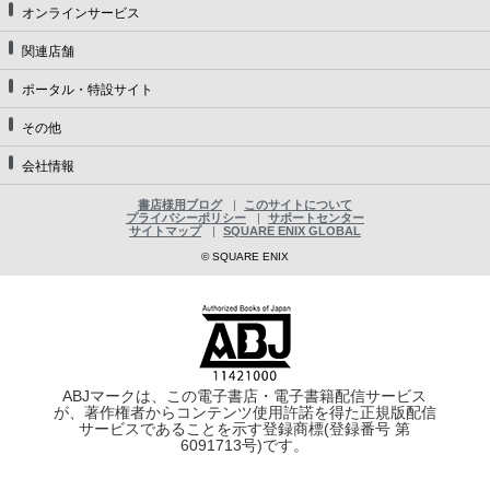
オンラインサービス
関連店舗
ポータル・特設サイト
その他
会社情報
書店様用ブログ
このサイトについて
プライバシーポリシー
サポートセンター
サイトマップ
SQUARE ENIX GLOBAL
© SQUARE ENIX
ABJマークは、この電子書店・電子書籍配信サービス
が、著作権者からコンテンツ使用許諾を得た正規版配信
サービスであることを示す登録商標(登録番号 第
6091713号)です。