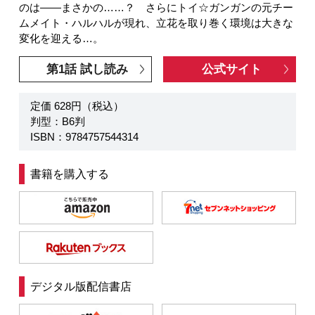
のは――まさかの……？ さらにトイ☆ガンガンの元チー
ムメイト・ハルハルが現れ、立花を取り巻く環境は大きな
変化を迎える…。
第1話 試し読み
公式サイト
定価 628円（税込）
判型：B6判
ISBN：9784757544314
書籍を購入する
デジタル版配信書店