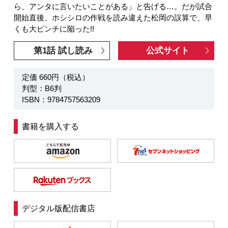
ら、アンタに言いたいことがある」と告げる…。だが試合
開始直後、ホシシロの作戦を読み違えた松岡の誤算で、早
くも大ピンチに陥った!!
第1話 試し読み
公式サイト
定価 660円（税込）
判型：B6判
ISBN：9784757563209
書籍を購入する
デジタル版配信書店