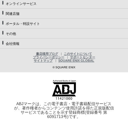
オンラインサービス
関連店舗
ポータル・特設サイト
その他
会社情報
書店様用ブログ
このサイトについて
プライバシーポリシー
サポートセンター
サイトマップ
SQUARE ENIX GLOBAL
© SQUARE ENIX
ABJマークは、この電子書店・電子書籍配信サービス
が、著作権者からコンテンツ使用許諾を得た正規版配信
サービスであることを示す登録商標(登録番号 第
6091713号)です。