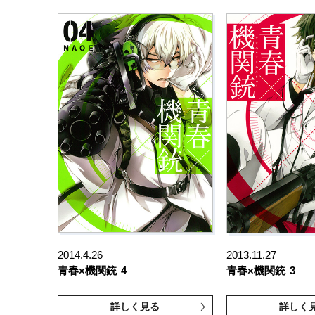
2014.4.26
2013.11.27
青春×機関銃
4
青春×機関銃
3
詳しく見る
詳しく