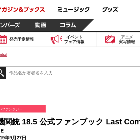
イベント
アニメ
発売予定
情報
フェア
情報
実写
情報
bat
Gファンタジー
関銃 18.5 公式ファンブック Last Com
E
19年9月27日