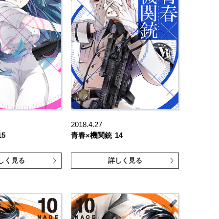
2018.4.27
15
青春×機関銃
14
しく見る
詳しく見る