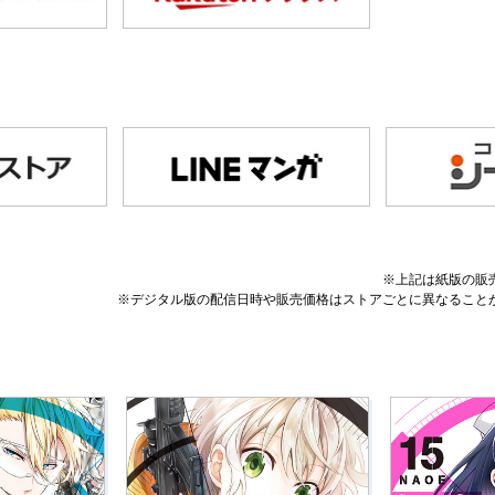
※上記は紙版の販
※デジタル版の配信日時や販売価格はストアごとに異なること