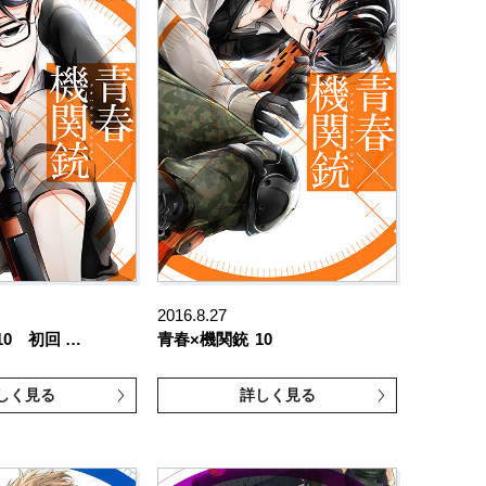
2016.8.27
10 初回 …
青春×機関銃
10
しく見る
詳しく見る