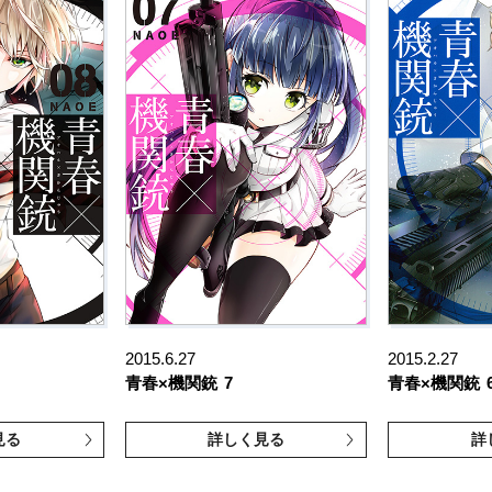
2015.6.27
2015.2.27
青春×機関銃
7
青春×機関銃
見る
詳しく見る
詳