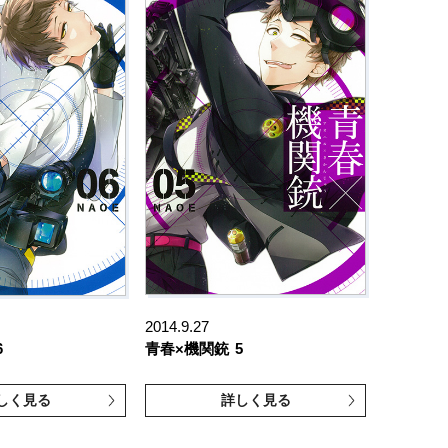
2014.9.27
6
青春×機関銃
5
しく見る
詳しく見る