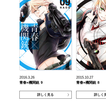
2016.3.26
2015.10.27
青春×機関銃
9
青春×機関銃
8
詳しく見る
詳しく