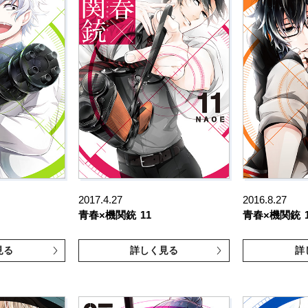
2017.4.27
2016.8.27
青春×機関銃
11
青春×機関銃
見る
詳しく見る
詳