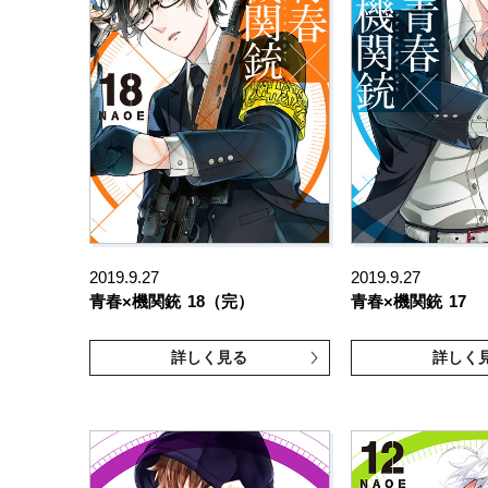
2019.9.27
2019.9.27
青春×機関銃
18（完）
青春×機関銃
17
詳しく見る
詳しく