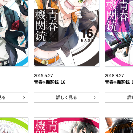
2019.5.27
2018.9.27
青春×機関銃
16
青春×機関銃
見る
詳しく見る
詳