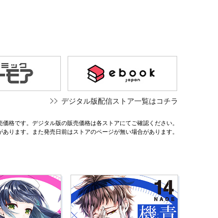
デジタル版配信ストア一覧はコチラ
売価格です。デジタル版の販売価格は各ストアにてご確認ください。
があります。また発売日前はストアのページが無い場合があります。