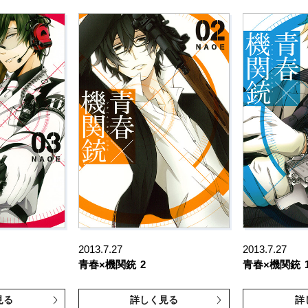
2013.7.27
2013.7.27
青春×機関銃
2
青春×機関銃
見る
詳しく見る
詳