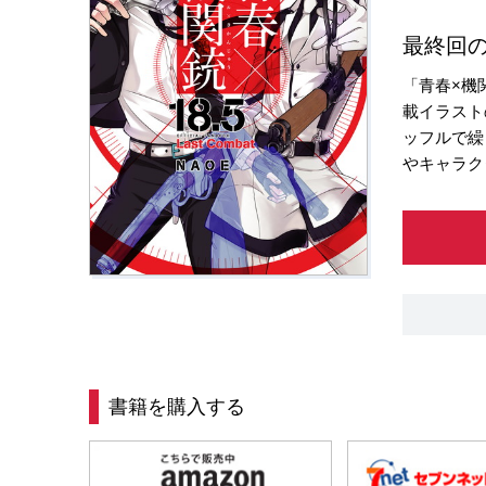
最終回の
「青春×機
載イラスト
ッフルで繰
やキャラク
書籍を購入する