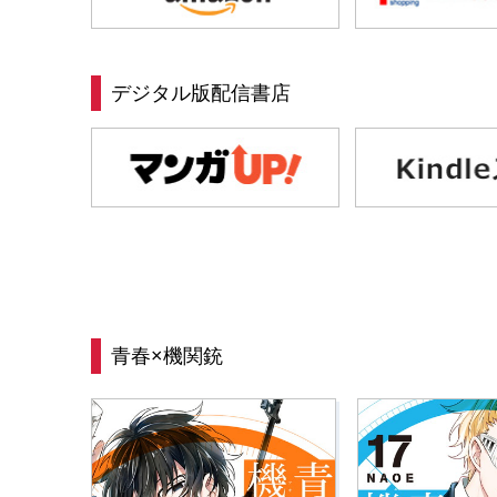
デジタル版配信書店
青春×機関銃