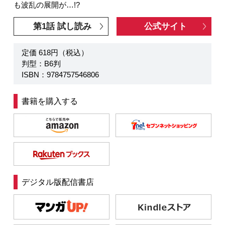
も波乱の展開が…!?
第1話 試し読み
公式サイト
定価 618円（税込）
判型：B6判
ISBN：9784757546806
書籍を購入する
デジタル版配信書店