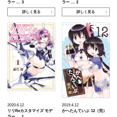
ラー …
3
ラー …
2
詳しく見る
詳しく見る
2020.6.12
2019.4.12
リリReカスタマイズ モデ
かへたんていぶ
12（完）
ラー …
1