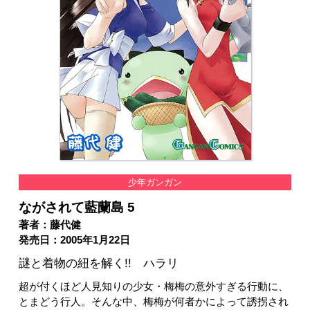
少年ガンガン
ながされて藍蘭島 5
著者：藤代健
発売日：2005年1月22日
謎と着物の紐を解く!! ハラリ
超が付くほど人見知りの少女・梅梅の意外すぎる行動に、
とまどう行人。そんな中、梅梅が何者かによって誘拐され