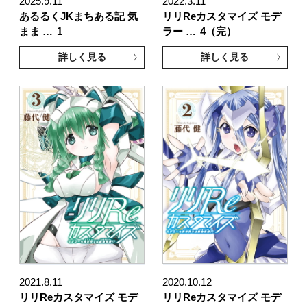
2025.9.11
2022.3.11
あるるくJKまちある記 気
リリReカスタマイズ モデ
まま …
1
ラー …
4（完）
詳しく見る
詳しく見る
2021.8.11
2020.10.12
リリReカスタマイズ モデ
リリReカスタマイズ モデ