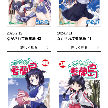
2025.2.12
2024.7.11
ながされて藍蘭島
42
ながされて藍蘭島
41
詳しく見る
詳しく見る