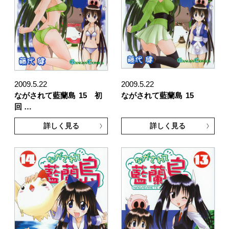
2009.5.22
2009.5.22
ながされて藍蘭島
15 初
ながされて藍蘭島
15
回 …
詳しく見る
詳しく見る