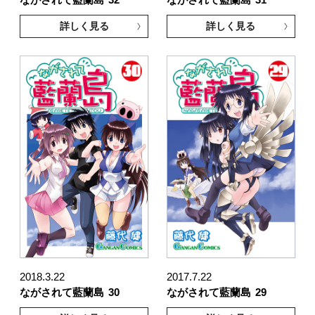
ながされて藍蘭島
32
ながされて藍蘭島
31
詳しく見る
詳しく見る
2018.3.22
2017.7.22
ながされて藍蘭島
30
ながされて藍蘭島
29