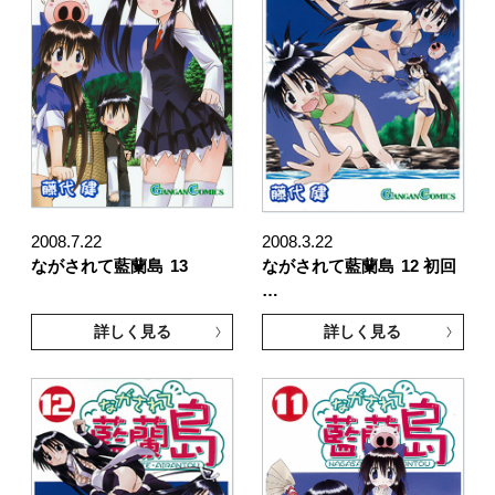
2008.7.22
2008.3.22
ながされて藍蘭島
13
ながされて藍蘭島
12 初回
…
詳しく見る
詳しく見る