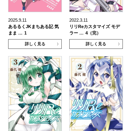
2025.9.11
2022.3.11
あるるくJKまちある記 気
リリReカスタマイズ モデ
まま …
1
ラー …
4（完）
詳しく見る
詳しく見る