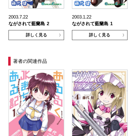
2003.7.22
2003.1.22
ながされて藍蘭島
2
ながされて藍蘭島
1
詳しく見る
詳しく見る
著者の関連作品