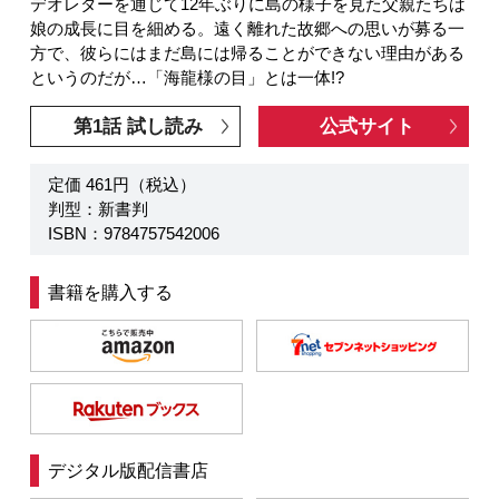
デオレターを通じて12年ぶりに島の様子を見た父親たちは
娘の成長に目を細める。遠く離れた故郷への思いが募る一
方で、彼らにはまだ島には帰ることができない理由がある
というのだが…「海龍様の目」とは一体!?
第1話 試し読み
公式サイト
定価 461円（税込）
判型：新書判
ISBN：9784757542006
書籍を購入する
デジタル版配信書店