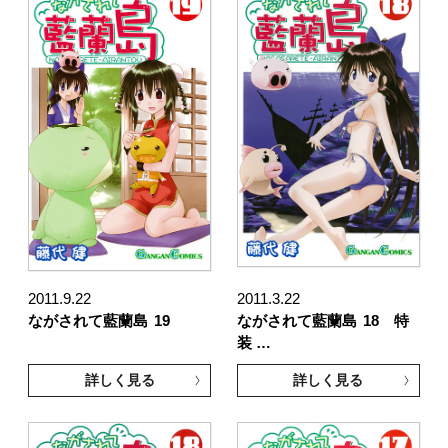
2011.9.22
2011.3.22
ながされて藍蘭島
19
ながされて藍蘭島
18 特
装 …
詳しく見る
詳しく見る