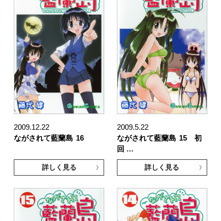
2009.12.22
2009.5.22
ながされて藍蘭島
16
ながされて藍蘭島
15 初
回 …
詳しく見る
詳しく見る