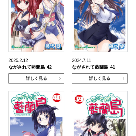
2025.2.12
2024.7.11
ながされて藍蘭島
42
ながされて藍蘭島
41
詳しく見る
詳しく見る