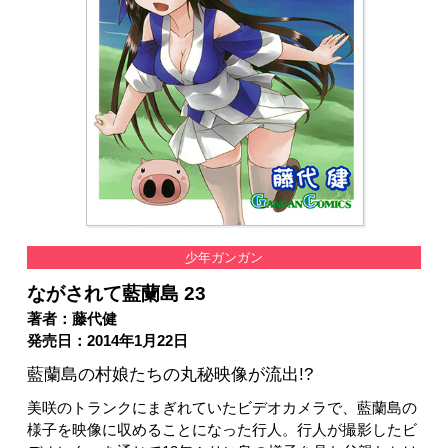
少年ガンガン
ながされて藍蘭島 23
著者：藤代健
発売日：2014年1月22日
藍蘭島の村娘たちの丸秘映像が流出!?
美咲のトランクにまぎれていたビデオカメラで、藍蘭島の
様子を映像に収めることになった行人。行人が撮影したビ