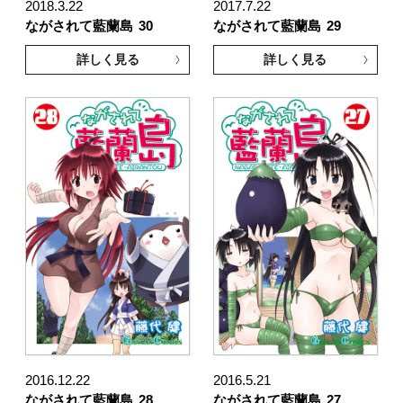
2018.3.22
2017.7.22
ながされて藍蘭島
30
ながされて藍蘭島
29
詳しく見る
詳しく見る
2016.12.22
2016.5.21
ながされて藍蘭島
28
ながされて藍蘭島
27