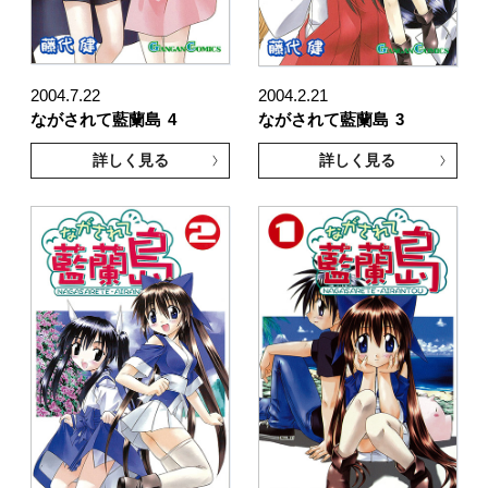
2004.7.22
2004.2.21
ながされて藍蘭島
4
ながされて藍蘭島
3
詳しく見る
詳しく見る