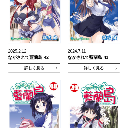
2025.2.12
2024.7.11
ながされて藍蘭島
42
ながされて藍蘭島
41
詳しく見る
詳しく見る