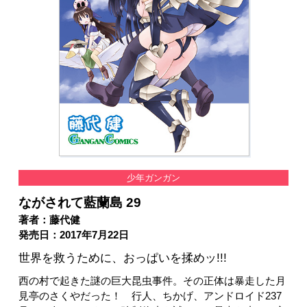
少年ガンガン
ながされて藍蘭島 29
著者：藤代健
発売日：2017年7月22日
世界を救うために、おっぱいを揉めッ!!!
西の村で起きた謎の巨大昆虫事件。その正体は暴走した月
見亭のさくやだった！ 行人、ちかげ、アンドロイド237