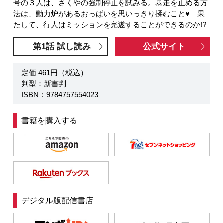
号の３人は、さくやの強制停止を試みる。暴走を止める方
法は、動力炉があるおっぱいを思いっきり揉むこと♥ 果
たして、行人はミッションを完遂することができるのか!?
第1話 試し読み
公式サイト
定価 461円（税込）
判型：新書判
ISBN：9784757554023
書籍を購入する
デジタル版配信書店