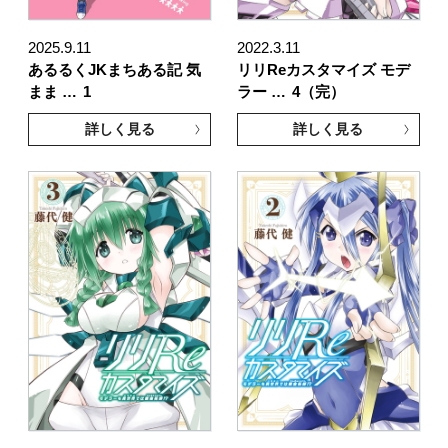
2025.9.11
2022.3.11
あるるくJKまちある記 気
リリReカスタマイズ モデ
まま …
1
ラー …
4（完）
詳しく見る
詳しく見る