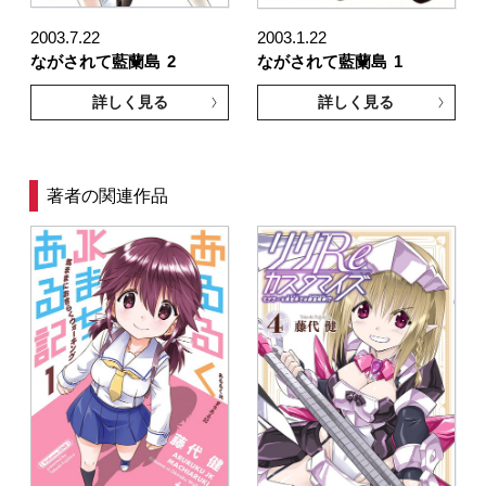
2003.7.22
2003.1.22
ながされて藍蘭島
2
ながされて藍蘭島
1
詳しく見る
詳しく見る
著者の関連作品