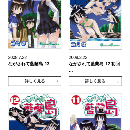
2008.7.22
2008.3.22
ながされて藍蘭島
13
ながされて藍蘭島
12 初回
…
詳しく見る
詳しく見る