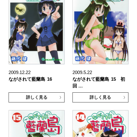
2009.12.22
2009.5.22
ながされて藍蘭島
16
ながされて藍蘭島
15 初
回 …
詳しく見る
詳しく見る