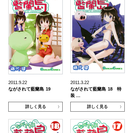
2011.9.22
2011.3.22
ながされて藍蘭島
19
ながされて藍蘭島
18 特
装 …
詳しく見る
詳しく見る