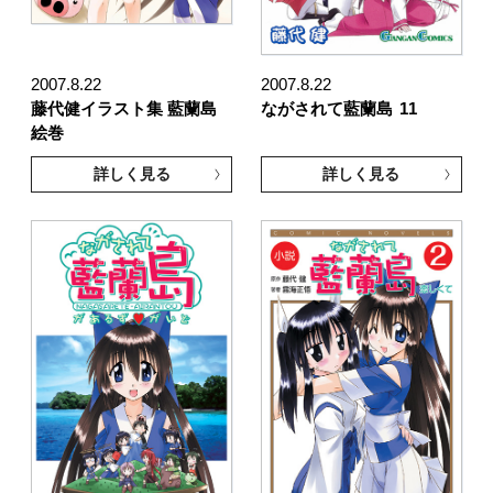
2007.8.22
2007.8.22
藤代健イラスト集 藍蘭島
ながされて藍蘭島
11
絵巻
詳しく見る
詳しく見る