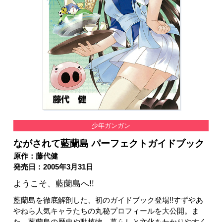
少年ガンガン
ながされて藍蘭島 パーフェクトガイドブック
原作：藤代健
発売日：2005年3月31日
ようこそ、藍蘭島へ!!
藍蘭島を徹底解剖した、初のガイドブック登場!!すずやあ
やねら人気キャラたちの丸秘プロフィールを大公開。ま