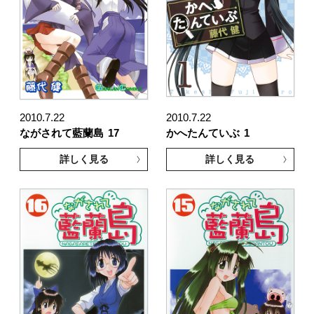
2010.7.22
2010.7.22
ながされて藍蘭島
17
かへたんていぶ
1
詳しく見る
詳しく見る