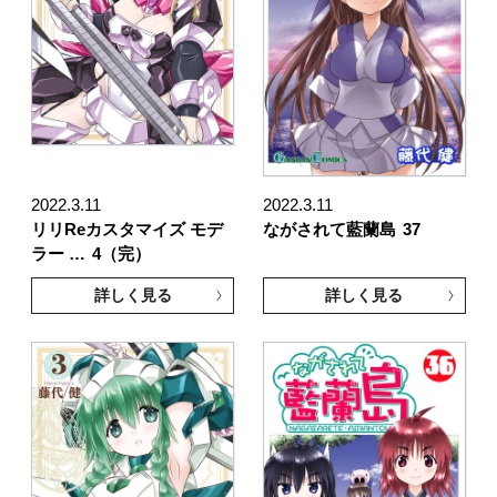
2022.3.11
2022.3.11
リリReカスタマイズ モデ
ながされて藍蘭島
37
ラー …
4（完）
詳しく見る
詳しく見る