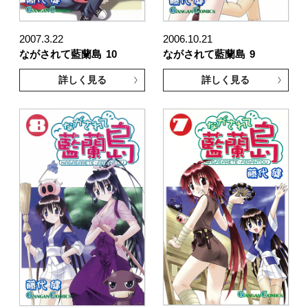
2007.3.22
2006.10.21
ながされて藍蘭島
10
ながされて藍蘭島
9
詳しく見る
詳しく見る