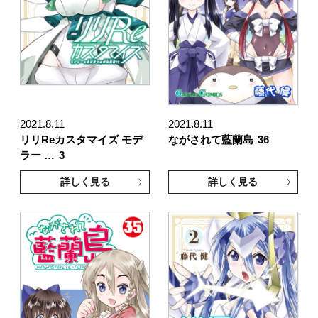
2021.8.11
2021.8.11
リリReカスタマイズ モデ
ながされて藍蘭島
36
ラー …
3
詳しく見る
詳しく見る