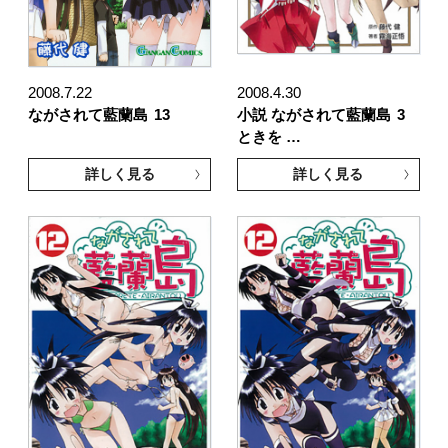
2008.7.22
2008.4.30
ながされて藍蘭島
13
小説 ながされて藍蘭島
3
ときを …
詳しく見る
詳しく見る