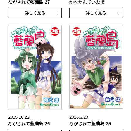
ながされて藍蘭島
27
かへたんていぶ
8
詳しく見る
詳しく見る
2015.10.22
2015.3.20
ながされて藍蘭島
26
ながされて藍蘭島
25