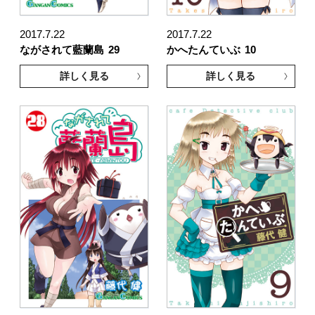
2017.7.22
2017.7.22
ながされて藍蘭島
29
かへたんていぶ
10
詳しく見る
詳しく見る