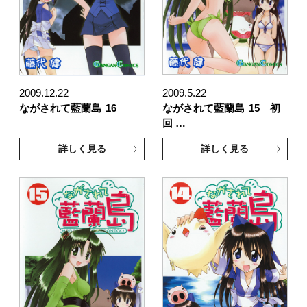
2009.12.22
2009.5.22
ながされて藍蘭島
16
ながされて藍蘭島
15 初
回 …
詳しく見る
詳しく見る