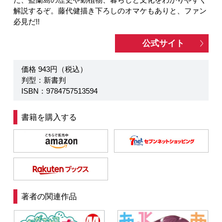
た、藍蘭島の歴史や動植物、暮らしと文化をわかりやすく
解説するぞ。藤代健描き下ろしのオマケもありと、ファン
必見だ!!
公式サイト
価格 943円（税込）
判型：新書判
ISBN：9784757513594
書籍を購入する
著者の関連作品