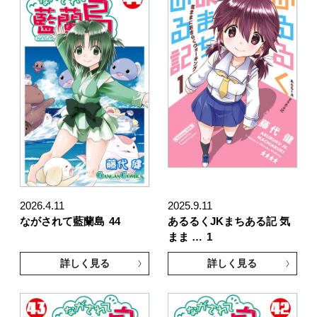
2026.4.11
2025.9.11
ながされて藍蘭島
44
あるるくJKまちある記 気
まま …
1
詳しく見る
詳しく見る