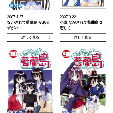
2007.4.27
2007.3.22
ながされて藍蘭島 がある
小説 ながされて藍蘭島
2
ずがい …
恋しく …
詳しく見る
詳しく見る