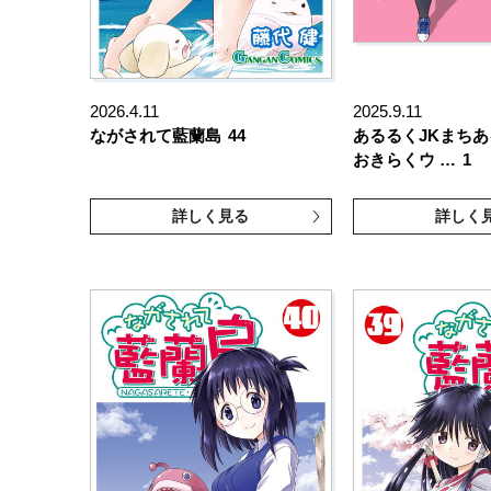
2026.4.11
2025.9.11
ながされて藍蘭島
44
あるるくJKまちあ
おきらくウ …
1
詳しく見る
詳しく