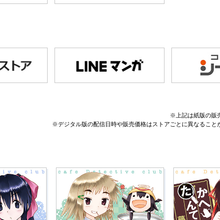
※上記は紙版の販
※デジタル版の配信日時や販売価格はストアごとに異なること