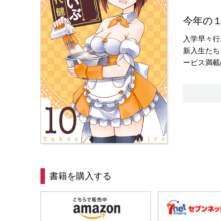
今年の１
入学早々行
新入生たち
ービス満載
書籍を購入する