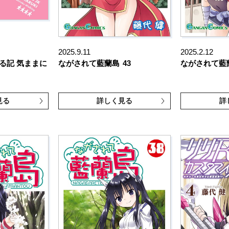
2025.9.11
2025.2.12
る記 気ままに
ながされて藍蘭島
43
ながされて藍
見る
詳しく見る
詳