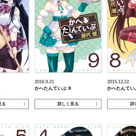
2016.9.21
2015.12.22
1
かへたんていぶ
9
かへたんてい
見る
詳しく見る
詳