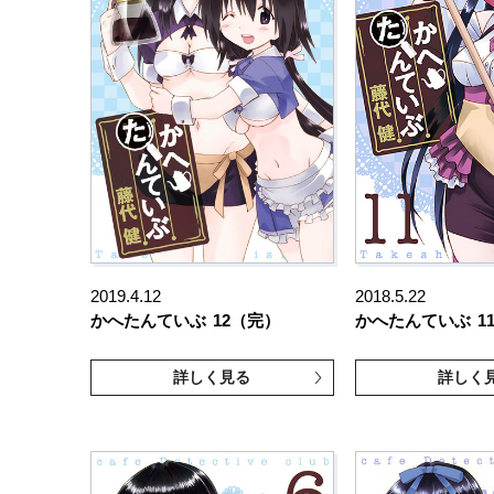
2019.4.12
2018.5.22
かへたんていぶ
12（完）
かへたんていぶ
1
詳しく見る
詳しく