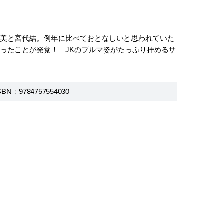
真美と宮代結。例年に比べておとなしいと思われていた
ったことが発覚！ JKのブルマ姿がたっぷり拝めるサ
SBN：9784757554030