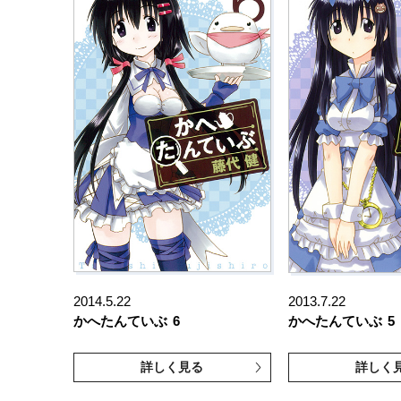
2014.5.22
2013.7.22
かへたんていぶ
6
かへたんていぶ
5
詳しく見る
詳しく