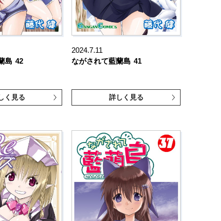
2024.7.11
蘭島
42
ながされて藍蘭島
41
しく見る
詳しく見る