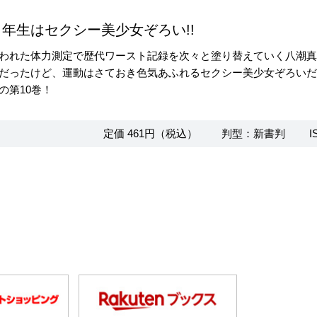
年生はセクシー美少女ぞろい!!
われた体力測定で歴代ワースト記録を次々と塗り替えていく八潮
だったけど、運動はさておき色気あふれるセクシー美少女ぞろいだ
の第10巻！
定価 461円（税込）
判型：新書判
I