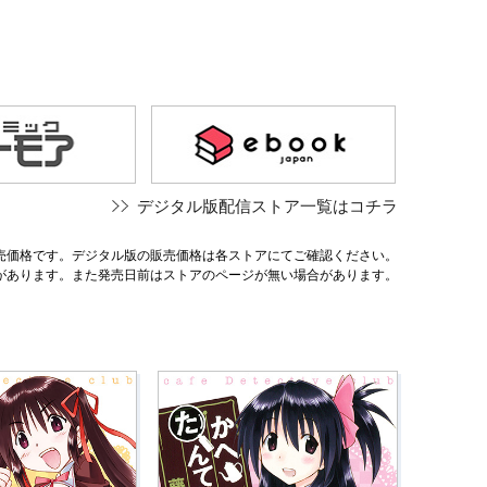
デジタル版配信ストア一覧はコチラ
売価格です。デジタル版の販売価格は各ストアにてご確認ください。
があります。また発売日前はストアのページが無い場合があります。