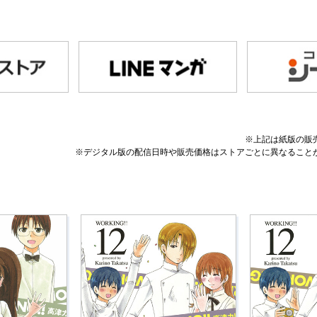
※上記は紙版の販
※デジタル版の配信日時や販売価格はストアごとに異なること