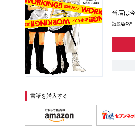
当店は
話題騒然!
書籍を購入する