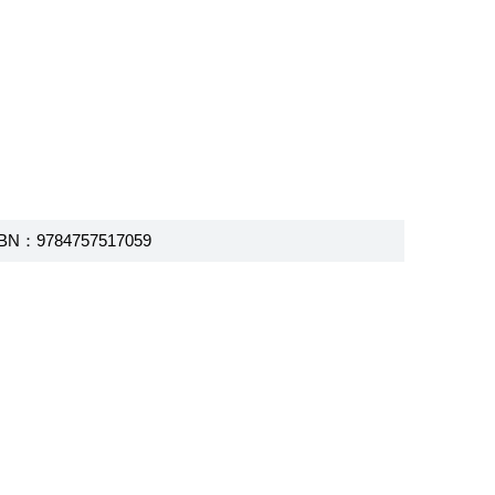
BN：9784757517059