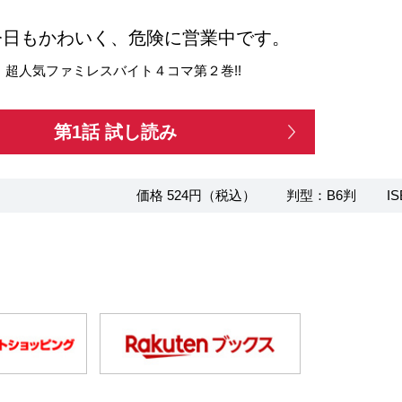
今日もかわいく、危険に営業中です。
! 超人気ファミレスバイト４コマ第２巻!!
第1話 試し読み
価格 524円（税込）
判型：B6判
IS