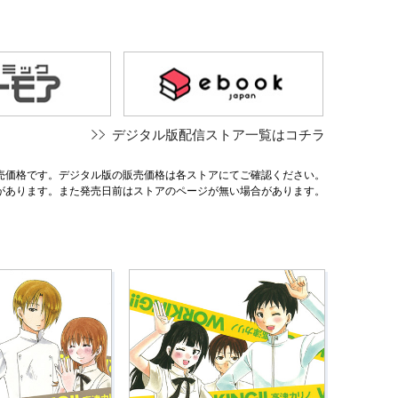
デジタル版配信ストア一覧はコチラ
売価格です。デジタル版の販売価格は各ストアにてご確認ください。
があります。また発売日前はストアのページが無い場合があります。