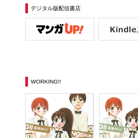
デジタル版配信書店
WORKING!!