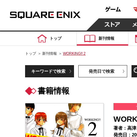
トップ
新刊情報
トップ
＞
新刊情報
＞
WORKING!! 2
キーワードで検索
発売日で検索
書籍情報
WORKI
著者：高津
発売日：20