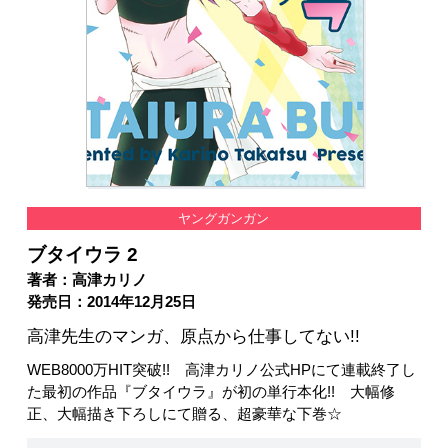
ヤングガンガン
ブタイウラ 2
著者：高津カリノ
発売日：2014年12月25日
高津先生のマンガ、原点から仕事してない!!
WEB8000万HIT突破!! 高津カリノ公式HPにて連載終了し
た最初の作品『ブタイウラ』が初の単行本化!! 大幅修
正、大幅描き下ろしにて贈る、超豪華な下巻☆