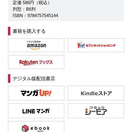
定価 586円（税込）
判型：B6判
ISBN：9784757545144
書籍を購入する
デジタル版配信書店